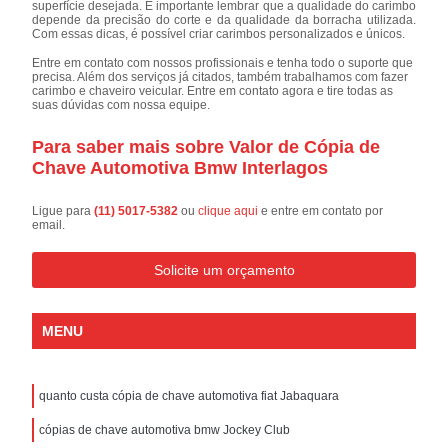
superfície desejada. É importante lembrar que a qualidade do carimbo
depende da precisão do corte e da qualidade da borracha utilizada.
Com essas dicas, é possível criar carimbos personalizados e únicos.
Entre em contato com nossos profissionais e tenha todo o suporte que
precisa. Além dos serviços já citados, também trabalhamos com fazer
carimbo e chaveiro veicular. Entre em contato agora e tire todas as
suas dúvidas com nossa equipe.
Para saber mais sobre Valor de Cópia de
Chave Automotiva Bmw Interlagos
Ligue para
(11) 5017-5382
ou
clique aqui
e entre em contato por
email.
Solicite um orçamento
MENU
quanto custa cópia de chave automotiva fiat Jabaquara
cópias de chave automotiva bmw Jockey Club