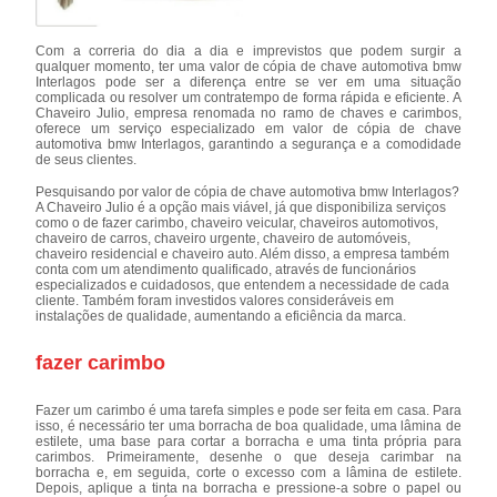
Com a correria do dia a dia e imprevistos que podem surgir a
qualquer momento, ter uma valor de cópia de chave automotiva bmw
Interlagos pode ser a diferença entre se ver em uma situação
complicada ou resolver um contratempo de forma rápida e eficiente. A
Chaveiro Julio, empresa renomada no ramo de chaves e carimbos,
oferece um serviço especializado em valor de cópia de chave
automotiva bmw Interlagos, garantindo a segurança e a comodidade
de seus clientes.
Pesquisando por valor de cópia de chave automotiva bmw Interlagos?
A Chaveiro Julio é a opção mais viável, já que disponibiliza serviços
como o de fazer carimbo, chaveiro veicular, chaveiros automotivos,
chaveiro de carros, chaveiro urgente, chaveiro de automóveis,
chaveiro residencial e chaveiro auto. Além disso, a empresa também
conta com um atendimento qualificado, através de funcionários
especializados e cuidadosos, que entendem a necessidade de cada
cliente. Também foram investidos valores consideráveis em
instalações de qualidade, aumentando a eficiência da marca.
fazer carimbo
Fazer um carimbo é uma tarefa simples e pode ser feita em casa. Para
isso, é necessário ter uma borracha de boa qualidade, uma lâmina de
estilete, uma base para cortar a borracha e uma tinta própria para
carimbos. Primeiramente, desenhe o que deseja carimbar na
borracha e, em seguida, corte o excesso com a lâmina de estilete.
Depois, aplique a tinta na borracha e pressione-a sobre o papel ou