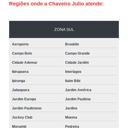
Regiões onde a Chaveiro Julio atende:
ZONA SUL
Aeroporto
Brooklin
Campo Belo
Campo Grande
Cidade Ademar
Cidade Jardim
Ibirapuera
Interlagos
Ipiranga
Itaim Bibi
Jabaquara
Jardim América
Jardim Europa
Jardim Paulista
Jardim Paulistano
Jardins
Jockey Club
Moema
Morumbi
Pedreira