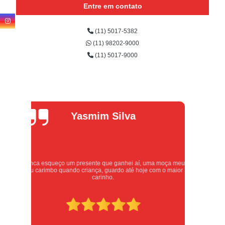
Entre em contato
(11) 5017-5382
(11) 98202-9000
(11) 5017-9000
Alexandre
Oliveira
eu
Atendimento excelente, serviços executados com carinho e
or
respeito. Recomendo sem dúvidas, merece 10 estrelas