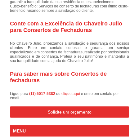
garantir a tranquilidade da sua residência ou estabelecimento.
Custo-benefício: Serviços de conserto de fechaduras com ótimo custo-
benefício, visando sempre a satisfação do cliente.
Conte com a Excelência do Chaveiro Julio
para Consertos de Fechaduras
No Chaveiro Julio, priorizamos a satisfação e segurança dos nossos
clientes. Entre em contato conosco e garanta um serviço
especializado em consertos de fechaduras, realizado por profissionais
qualificados e de confiança. Proteja o seu patrimônio e mantenha a
sua tranquilidade com a ajuda do Chaveiro Julio!
Para saber mais sobre Consertos de
fechaduras
Ligue para
(11) 5017-5382
ou
clique aqui
e entre em contato por
email.
Solicite um orçamento
MENU