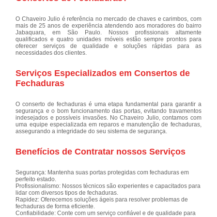
O Chaveiro Julio é referência no mercado de chaves e carimbos, com
mais de 25 anos de experiência atendendo aos moradores do bairro
Jabaquara, em São Paulo. Nossos profissionais altamente
qualificados e quatro unidades móveis estão sempre prontos para
oferecer serviços de qualidade e soluções rápidas para as
necessidades dos clientes.
Serviços Especializados em Consertos de
Fechaduras
O conserto de fechaduras é uma etapa fundamental para garantir a
segurança e o bom funcionamento das portas, evitando travamentos
indesejados e possíveis invasões. No Chaveiro Julio, contamos com
uma equipe especializada em reparos e manutenção de fechaduras,
assegurando a integridade do seu sistema de segurança.
Benefícios de Contratar nossos Serviços
Segurança: Mantenha suas portas protegidas com fechaduras em
perfeito estado.
Profissionalismo: Nossos técnicos são experientes e capacitados para
lidar com diversos tipos de fechaduras.
Rapidez: Oferecemos soluções ágeis para resolver problemas de
fechaduras de forma eficiente.
Confiabilidade: Conte com um serviço confiável e de qualidade para