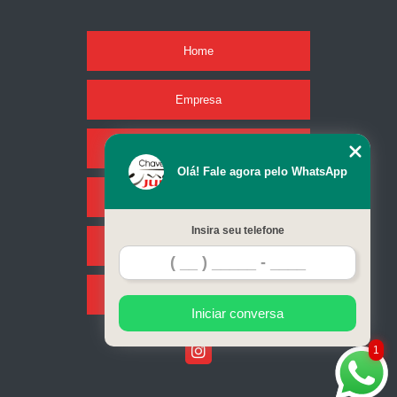
Home
Empresa
Missão
Olá! Fale agora pelo WhatsApp
Serviços
Insira seu telefone
Contato
Mapa do site
Iniciar conversa
1