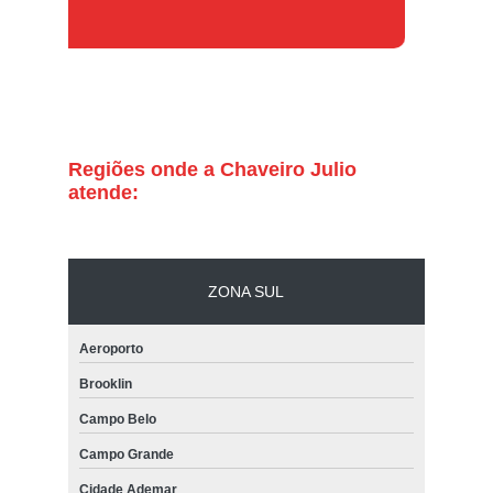
Regiões onde a Chaveiro Julio
atende:
ZONA SUL
Aeroporto
Brooklin
Campo Belo
Campo Grande
Cidade Ademar