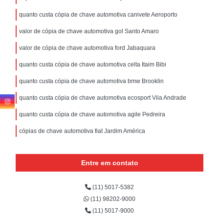
quanto custa cópia de chave automotiva canivete Aeroporto
valor de cópia de chave automotiva gol Santo Amaro
valor de cópia de chave automotiva ford Jabaquara
quanto custa cópia de chave automotiva celta Itaim Bibi
quanto custa cópia de chave automotiva bmw Brooklin
quanto custa cópia de chave automotiva ecosport Vila Andrade
quanto custa cópia de chave automotiva agile Pedreira
cópias de chave automotiva fiat Jardim América
Entre em contato
(11) 5017-5382
(11) 98202-9000
(11) 5017-9000