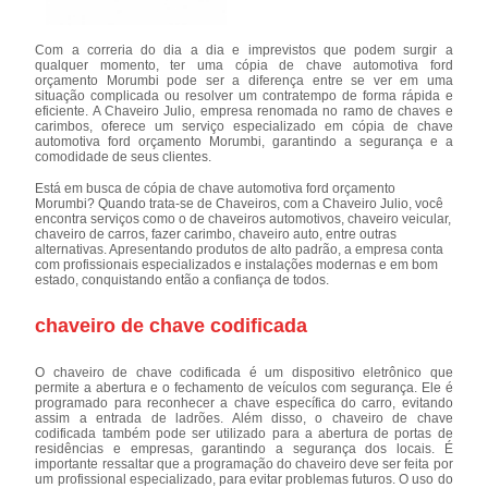
Com a correria do dia a dia e imprevistos que podem surgir a
qualquer momento, ter uma cópia de chave automotiva ford
orçamento Morumbi pode ser a diferença entre se ver em uma
situação complicada ou resolver um contratempo de forma rápida e
eficiente. A Chaveiro Julio, empresa renomada no ramo de chaves e
carimbos, oferece um serviço especializado em cópia de chave
automotiva ford orçamento Morumbi, garantindo a segurança e a
comodidade de seus clientes.
Está em busca de cópia de chave automotiva ford orçamento
Morumbi? Quando trata-se de Chaveiros, com a Chaveiro Julio, você
encontra serviços como o de chaveiros automotivos, chaveiro veicular,
chaveiro de carros, fazer carimbo, chaveiro auto, entre outras
alternativas. Apresentando produtos de alto padrão, a empresa conta
com profissionais especializados e instalações modernas e em bom
estado, conquistando então a confiança de todos.
chaveiro de chave codificada
O chaveiro de chave codificada é um dispositivo eletrônico que
permite a abertura e o fechamento de veículos com segurança. Ele é
programado para reconhecer a chave específica do carro, evitando
assim a entrada de ladrões. Além disso, o chaveiro de chave
codificada também pode ser utilizado para a abertura de portas de
residências e empresas, garantindo a segurança dos locais. É
importante ressaltar que a programação do chaveiro deve ser feita por
um profissional especializado, para evitar problemas futuros. O uso do