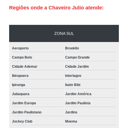
Regiões onde a Chaveiro Julio atende:
ZONA SUL
Aeroporto
Brooklin
Campo Belo
Campo Grande
Cidade Ademar
Cidade Jardim
Ibirapuera
Interlagos
Ipiranga
Itaim Bibi
Jabaquara
Jardim América
Jardim Europa
Jardim Paulista
Jardim Paulistano
Jardins
Jockey Club
Moema