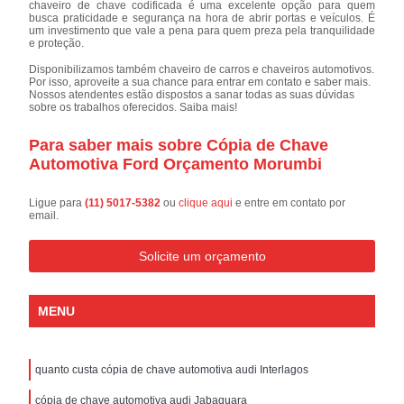
chaveiro de chave codificada é uma excelente opção para quem
busca praticidade e segurança na hora de abrir portas e veículos. É
um investimento que vale a pena para quem preza pela tranquilidade
e proteção.
Disponibilizamos também chaveiro de carros e chaveiros automotivos.
Por isso, aproveite a sua chance para entrar em contato e saber mais.
Nossos atendentes estão dispostos a sanar todas as suas dúvidas
sobre os trabalhos oferecidos. Saiba mais!
Para saber mais sobre Cópia de Chave
Automotiva Ford Orçamento Morumbi
Ligue para
(11) 5017-5382
ou
clique aqui
e entre em contato por
email.
Solicite um orçamento
MENU
quanto custa cópia de chave automotiva audi Interlagos
cópia de chave automotiva audi Jabaquara