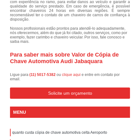
com experiência no ramo, para evitar danos ao veículo e garantir a
qualidade do serviço prestado. Em caso de emergência, é possível
encontrar chaveiros 24 horas em diversas regiões. É sempre
recomendável ter o contato de um chaveiro de carros de confiança à
disposição.
Nossos profissionais estão prontos para atendê-lo adequadamente,
nós oferecermos, além do que já foi citado, outros serviços, como por
exemplo, fazer carimbo e chaveiro veicular. Por isso, fale conosco e
saiba mais.
Para saber mais sobre Valor de Cópia de
Chave Automotiva Audi Jabaquara
Ligue para
(11) 5017-5382
ou
clique aqui
e entre em contato por
email.
Solicite um orçamento
MENU
quanto custa cópia de chave automotiva celta Aeroporto