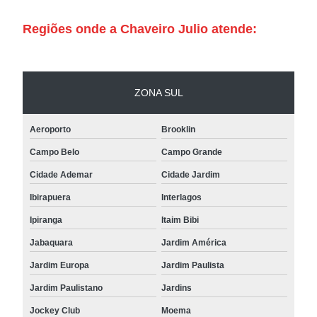
Regiões onde a Chaveiro Julio atende:
ZONA SUL
Aeroporto
Brooklin
Campo Belo
Campo Grande
Cidade Ademar
Cidade Jardim
Ibirapuera
Interlagos
Ipiranga
Itaim Bibi
Jabaquara
Jardim América
Jardim Europa
Jardim Paulista
Jardim Paulistano
Jardins
Jockey Club
Moema