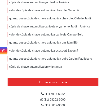
cópia de chave automotiva gol Jardim América
valor de cópia de chave automotiva chevrolet Sacomã
quanto custa cópia de chave automotiva chevrolet Cidade Jardim
cópia de chave automotiva canivete orçamento Jardim América
valor de cópia de chave automotiva canivete Campo Belo
quanto custa cópia de chave automotiva gm Itaim Bibi
valor de cópia de chave automotiva ecosport Sacomã
quanto custa cópia de chave automotiva agile Jardim Paulistano
cópia de chave automotiva bmw Ipiranga
Entre em contato
(11) 5017-5382
(11) 98202-9000
(11) 5017-9000