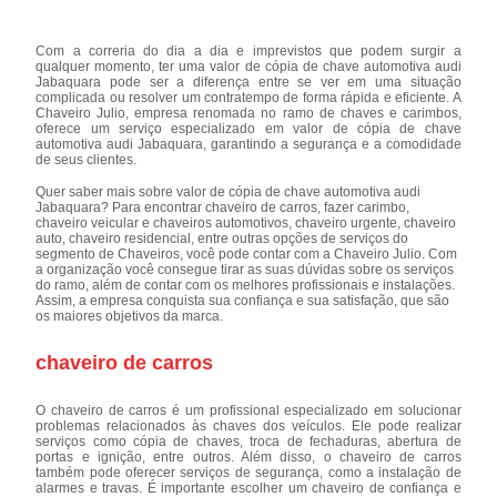
Com a correria do dia a dia e imprevistos que podem surgir a
qualquer momento, ter uma valor de cópia de chave automotiva audi
Jabaquara pode ser a diferença entre se ver em uma situação
complicada ou resolver um contratempo de forma rápida e eficiente. A
Chaveiro Julio, empresa renomada no ramo de chaves e carimbos,
oferece um serviço especializado em valor de cópia de chave
automotiva audi Jabaquara, garantindo a segurança e a comodidade
de seus clientes.
Quer saber mais sobre valor de cópia de chave automotiva audi
Jabaquara? Para encontrar chaveiro de carros, fazer carimbo,
chaveiro veicular e chaveiros automotivos, chaveiro urgente, chaveiro
auto, chaveiro residencial, entre outras opções de serviços do
segmento de Chaveiros, você pode contar com a Chaveiro Julio. Com
a organização você consegue tirar as suas dúvidas sobre os serviços
do ramo, além de contar com os melhores profissionais e instalações.
Assim, a empresa conquista sua confiança e sua satisfação, que são
os maiores objetivos da marca.
chaveiro de carros
O chaveiro de carros é um profissional especializado em solucionar
problemas relacionados às chaves dos veículos. Ele pode realizar
serviços como cópia de chaves, troca de fechaduras, abertura de
portas e ignição, entre outros. Além disso, o chaveiro de carros
também pode oferecer serviços de segurança, como a instalação de
alarmes e travas. É importante escolher um chaveiro de confiança e