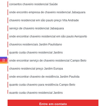
consertos chaveiro residencial Saúde
onde encontro empresa de chaveiro residencial Jabaquara
chaveiro residencial em são paulo preço Vila Andrade
serviço de chaveiro residencial Jabaquara
onde encontrar chaveiro residencial em são paulo Aeroporto
chaveiros residenciais Jardim Paulistano
quanto custa chaveiro residencial Jardins
onde encontrar serviço de chaveiro residencial Campo Belo
chaveiro residencial preço Jardim Europa
onde encontrar chaveiro de residência Jardim Paulista
quanto custa chaveiro para residência Campo Belo
quanto custa chaveiro residencial Jardins
onde encontrar chaveiro para residências Pedreira
Entre em contato