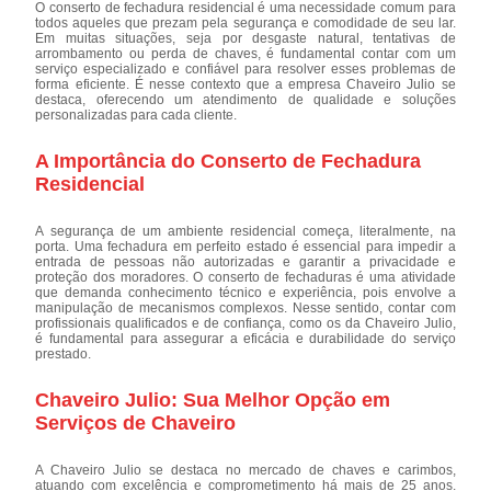
O conserto de fechadura residencial é uma necessidade comum para
todos aqueles que prezam pela segurança e comodidade de seu lar.
Em muitas situações, seja por desgaste natural, tentativas de
arrombamento ou perda de chaves, é fundamental contar com um
serviço especializado e confiável para resolver esses problemas de
forma eficiente. É nesse contexto que a empresa Chaveiro Julio se
destaca, oferecendo um atendimento de qualidade e soluções
personalizadas para cada cliente.
A Importância do Conserto de Fechadura
Residencial
A segurança de um ambiente residencial começa, literalmente, na
porta. Uma fechadura em perfeito estado é essencial para impedir a
entrada de pessoas não autorizadas e garantir a privacidade e
proteção dos moradores. O conserto de fechaduras é uma atividade
que demanda conhecimento técnico e experiência, pois envolve a
manipulação de mecanismos complexos. Nesse sentido, contar com
profissionais qualificados e de confiança, como os da Chaveiro Julio,
é fundamental para assegurar a eficácia e durabilidade do serviço
prestado.
Chaveiro Julio: Sua Melhor Opção em
Serviços de Chaveiro
A Chaveiro Julio se destaca no mercado de chaves e carimbos,
atuando com excelência e comprometimento há mais de 25 anos.