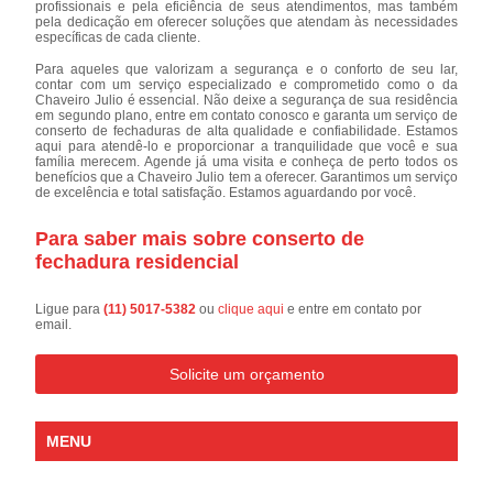
profissionais e pela eficiência de seus atendimentos, mas também
pela dedicação em oferecer soluções que atendam às necessidades
específicas de cada cliente.
Para aqueles que valorizam a segurança e o conforto de seu lar,
contar com um serviço especializado e comprometido como o da
Chaveiro Julio é essencial. Não deixe a segurança de sua residência
em segundo plano, entre em contato conosco e garanta um serviço de
conserto de fechaduras de alta qualidade e confiabilidade. Estamos
aqui para atendê-lo e proporcionar a tranquilidade que você e sua
família merecem. Agende já uma visita e conheça de perto todos os
benefícios que a Chaveiro Julio tem a oferecer. Garantimos um serviço
de excelência e total satisfação. Estamos aguardando por você.
Para saber mais sobre conserto de
fechadura residencial
Ligue para
(11) 5017-5382
ou
clique aqui
e entre em contato por
email.
Solicite um orçamento
MENU