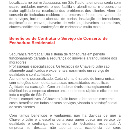
Localizada no bairro Jabaquara, em São Paulo, a empresa conta com
quatro unidades móveis, o que facilita o atendimento e proporciona
maior agilidade na resolução dos problemas dos clientes. Além do
conserto de fechadura residencial, a empresa oferece uma variedade
de serviços, incluindo abertura de portas, instalação de fechaduras,
duplicação de chaves, chaveiro de veículos, chaveiros automotivos,
chaves codificadas, confecções de carimbos e muito mais.
Benefícios de Contratar o Serviço de Conserto de
Fechadura Residencial
Segurança reforçada: Um sistema de fechaduras em perfeito
funcionamento garante a segurança do imóvel e a tranquilidade dos
moradores.
Profissionais especializados: Os técnicos da Chaveiro Julio são
altamente qualificados e experientes, garantindo um serviço de
qualidade e confiabilidade.
Atendimento personalizado: Cada cliente é tratado de forma única,
com soluções sob medida para suas necessidades específicas.
Agilidade na execução: Com unidades móveis estrategicamente
distribuídas, a empresa oferece um atendimento rápido e eficiente em
toda a região de São Paulo.
Preços competitivos: A Chaveiro Julio busca oferecer um excelente
custo-benefício em todos os seus serviços, visando a satisfação total
de seus clientes.
Com tantos benefícios e vantagens, não há dúvidas de que a
Chaveiro Julio é a escolha certa para quem busca um serviço de
qualidade e confiança no conserto de fechadura residencial. A
empresa se destaca não apenas pela excelência de seus