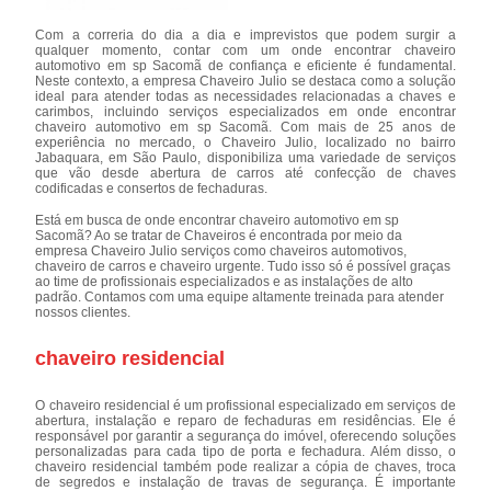
Com a correria do dia a dia e imprevistos que podem surgir a
qualquer momento, contar com um onde encontrar chaveiro
automotivo em sp Sacomã de confiança e eficiente é fundamental.
Neste contexto, a empresa Chaveiro Julio se destaca como a solução
ideal para atender todas as necessidades relacionadas a chaves e
carimbos, incluindo serviços especializados em onde encontrar
chaveiro automotivo em sp Sacomã. Com mais de 25 anos de
experiência no mercado, o Chaveiro Julio, localizado no bairro
Jabaquara, em São Paulo, disponibiliza uma variedade de serviços
que vão desde abertura de carros até confecção de chaves
codificadas e consertos de fechaduras.
Está em busca de onde encontrar chaveiro automotivo em sp
Sacomã? Ao se tratar de Chaveiros é encontrada por meio da
empresa Chaveiro Julio serviços como chaveiros automotivos,
chaveiro de carros e chaveiro urgente. Tudo isso só é possível graças
ao time de profissionais especializados e as instalações de alto
padrão. Contamos com uma equipe altamente treinada para atender
nossos clientes.
chaveiro residencial
O chaveiro residencial é um profissional especializado em serviços de
abertura, instalação e reparo de fechaduras em residências. Ele é
responsável por garantir a segurança do imóvel, oferecendo soluções
personalizadas para cada tipo de porta e fechadura. Além disso, o
chaveiro residencial também pode realizar a cópia de chaves, troca
de segredos e instalação de travas de segurança. É importante