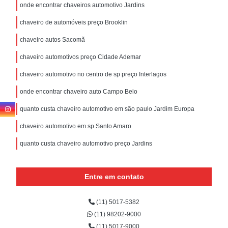
onde encontrar chaveiros automotivo Jardins
chaveiro de automóveis preço Brooklin
chaveiro autos Sacomã
chaveiro automotivos preço Cidade Ademar
chaveiro automotivo no centro de sp preço Interlagos
onde encontrar chaveiro auto Campo Belo
quanto custa chaveiro automotivo em são paulo Jardim Europa
chaveiro automotivo em sp Santo Amaro
quanto custa chaveiro automotivo preço Jardins
Entre em contato
(11) 5017-5382
(11) 98202-9000
(11) 5017-9000