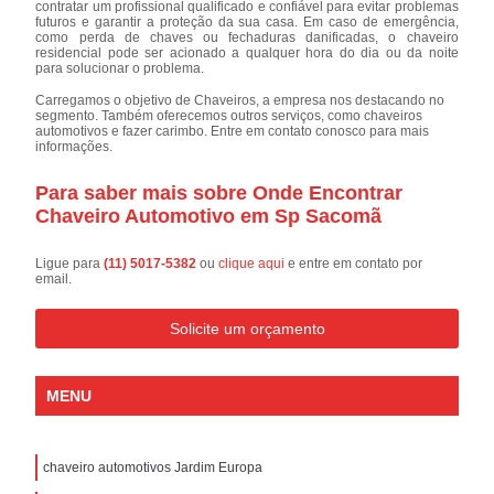
contratar um profissional qualificado e confiável para evitar problemas
futuros e garantir a proteção da sua casa. Em caso de emergência,
como perda de chaves ou fechaduras danificadas, o chaveiro
residencial pode ser acionado a qualquer hora do dia ou da noite
para solucionar o problema.
Carregamos o objetivo de Chaveiros, a empresa nos destacando no
segmento. Também oferecemos outros serviços, como chaveiros
automotivos e fazer carimbo. Entre em contato conosco para mais
informações.
Para saber mais sobre Onde Encontrar
Chaveiro Automotivo em Sp Sacomã
Ligue para
(11) 5017-5382
ou
clique aqui
e entre em contato por
email.
Solicite um orçamento
MENU
chaveiro automotivos Jardim Europa