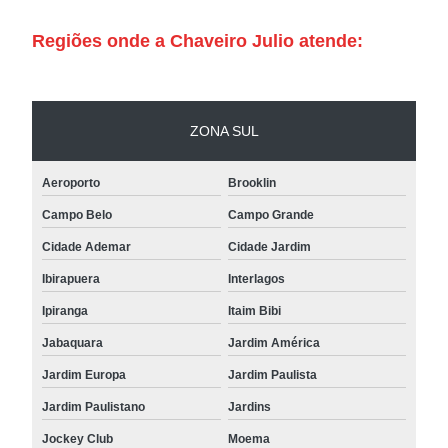
Regiões onde a Chaveiro Julio atende:
ZONA SUL
Aeroporto
Brooklin
Campo Belo
Campo Grande
Cidade Ademar
Cidade Jardim
Ibirapuera
Interlagos
Ipiranga
Itaim Bibi
Jabaquara
Jardim América
Jardim Europa
Jardim Paulista
Jardim Paulistano
Jardins
Jockey Club
Moema