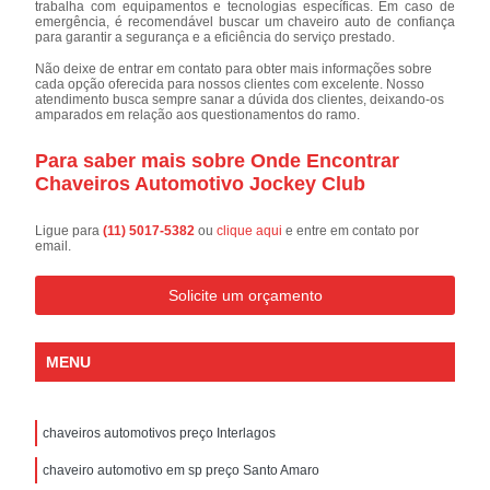
trabalha com equipamentos e tecnologias específicas. Em caso de
emergência, é recomendável buscar um chaveiro auto de confiança
para garantir a segurança e a eficiência do serviço prestado.
Não deixe de entrar em contato para obter mais informações sobre
cada opção oferecida para nossos clientes com excelente. Nosso
atendimento busca sempre sanar a dúvida dos clientes, deixando-os
amparados em relação aos questionamentos do ramo.
Para saber mais sobre Onde Encontrar
Chaveiros Automotivo Jockey Club
Ligue para
(11) 5017-5382
ou
clique aqui
e entre em contato por
email.
Solicite um orçamento
MENU
chaveiros automotivos preço Interlagos
chaveiro automotivo em sp preço Santo Amaro