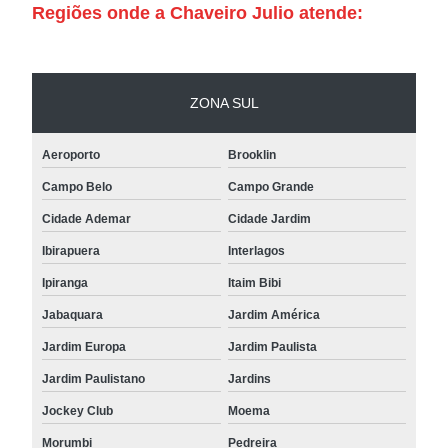
Regiões onde a Chaveiro Julio atende:
ZONA SUL
Aeroporto
Brooklin
Campo Belo
Campo Grande
Cidade Ademar
Cidade Jardim
Ibirapuera
Interlagos
Ipiranga
Itaim Bibi
Jabaquara
Jardim América
Jardim Europa
Jardim Paulista
Jardim Paulistano
Jardins
Jockey Club
Moema
Morumbi
Pedreira