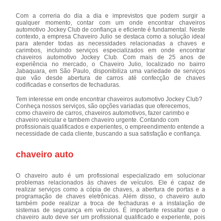
Com a correria do dia a dia e imprevistos que podem surgir a
qualquer momento, contar com um onde encontrar chaveiros
automotivo Jockey Club de confiança e eficiente é fundamental. Neste
contexto, a empresa Chaveiro Julio se destaca como a solução ideal
para atender todas as necessidades relacionadas a chaves e
carimbos, incluindo serviços especializados em onde encontrar
chaveiros automotivo Jockey Club. Com mais de 25 anos de
experiência no mercado, o Chaveiro Julio, localizado no bairro
Jabaquara, em São Paulo, disponibiliza uma variedade de serviços
que vão desde abertura de carros até confecção de chaves
codificadas e consertos de fechaduras.
Tem interesse em onde encontrar chaveiros automotivo Jockey Club?
Conheça nossos serviços, são opções variadas que oferecemos,
como chaveiro de carros, chaveiros automotivos, fazer carimbo e
chaveiro veicular e tambem chaveiro urgente. Contando com
profissionais qualificados e experientes, o empreendimento entende a
necessidade de cada cliente, buscando a sua satisfação e confiança.
chaveiro auto
O chaveiro auto é um profissional especializado em solucionar
problemas relacionados às chaves de veículos. Ele é capaz de
realizar serviços como a cópia de chaves, a abertura de portas e a
programação de chaves eletrônicas. Além disso, o chaveiro auto
também pode realizar a troca de fechaduras e a instalação de
sistemas de segurança em veículos. É importante ressaltar que o
chaveiro auto deve ser um profissional qualificado e experiente, pois