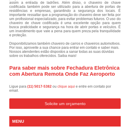
assim a entrada de ladrões. Além disso, o chaveiro de chave
codificada também pode ser utilizado para a abertura de portas de
residências e empresas, garantindo a segurança dos locais. É
importante ressaltar que a programação do chaveiro deve ser feita por
um profissional especializado, para evitar problemas futuros. O uso do
chaveiro de chave codificada é uma excelente opção para quem
busca praticidade e segurança na hora de abrir portas e veículos. É
um investimento que vale a pena para quem preza pela tranquilidade
e proteção.
Disponibilizamos também chaveiro de carros e chaveiros automotivos.
Por isso, aproveite a sua chance para entrar em contato e saber mais.
Nossos atendentes estão dispostos a sanar todas as suas dúvidas
sobre os trabalhos oferecidos. Saiba mais!
Para saber mais sobre Fechadura Eletrônica
com Abertura Remota Onde Faz Aeroporto
Ligue para
(11) 5017-5382
ou
clique aqui
e entre em contato por
email.
Solicite um orçamento
MENU