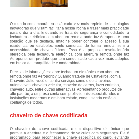
O mundo contemporâneo está cada vez mais repleto de tecnologias
inovadoras que visam facilitar a nossa rotina e trazer mais praticidade
para o dia a dia. E quando se trata de segurança e comodidade, a
fechadura eletrônica com abertura remota onde faz Aeroporto é uma
solução que se destaca. Imagine poder controlar o acesso à sua
residência ou estabelecimento comercial de forma remota, sem a
necessidade de chaves físicas. Essa é a proposta revolucionária
oferecida pela fechadura eletrônica com abertura remota onde faz
Aeroporto, um produto que tem conquistado cada vez mais adeptos
em busca de tranquilidade e modernidade.
Precisa de informações sobre fechadura eletrônica com abertura
remota onde faz Aeroporto? Quando trata-se de Chaveiros, com a
Chaveiro Julio, você encontra serviços como o de chaveiros
automotivos, chaveiro veicular, chaveiro de carros, fazer carimbo,
chaveiro auto, entre outras alternativas. Apresentando produtos de
alto padrão, a empresa conta com profissionais especializados e
instalações modernas e em bom estado, conquistando então a
confiança de todos.
chaveiro de chave codificada
O chaveiro de chave codificada é um dispositivo eletrônico que
permite a abertura e o fechamento de veículos com segurança. Ele é
programado para reconhecer a chave específica do carro, evitando