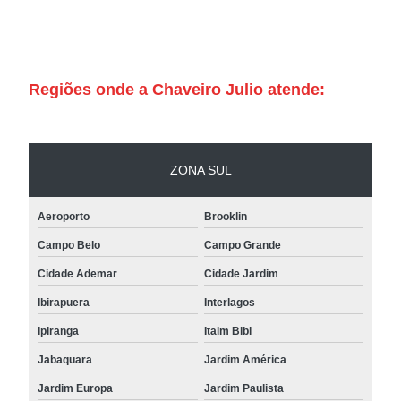
Regiões onde a Chaveiro Julio atende:
ZONA SUL
Aeroporto
Brooklin
Campo Belo
Campo Grande
Cidade Ademar
Cidade Jardim
Ibirapuera
Interlagos
Ipiranga
Itaim Bibi
Jabaquara
Jardim América
Jardim Europa
Jardim Paulista