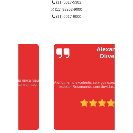
(11) 5017-5382
(11) 98202-9000
(11) 5017-9000
Alexandre
Oliveira
eu
Atendimento excelente, serviços executados com carinho e
or
respeito. Recomendo sem dúvidas, merece 10 estrelas