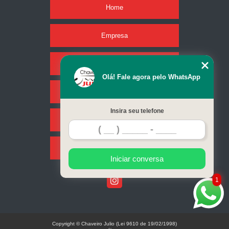
Home
Empresa
Missão
Olá! Fale agora pelo WhatsApp
Serviços
Insira seu telefone
Contato
Mapa do site
Iniciar conversa
1
Copyright © Chaveiro Julio (Lei 9610 de 19/02/1998)