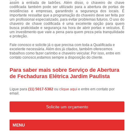
assim a entrada de ladrões. Além disso, o chaveiro de chave
codificada também pode ser utilizado para a abertura de portas de
residências e empresas, garantindo a segurança dos locais. É
importante ressaltar que a programação do chaveiro deve ser feita por
um profissional especializado, para evitar problemas futuros. O uso do
chaveiro de chave codificada é uma excelente opção para quem
busca praticidade e segurança na hora de abrir portas e veículos. É
um investimento que vale a pena para quem preza pela tranquilidade
e proteção.
Fale conosco e solicite já o que precisa com toda a Qualificada e
excelente necessária. Além dos já citados, também oferecemos
trabalhos como fazer carimbo e chaveiro veicular. Por isso, entre em
contato conosco,estamos sempre a disposição do cliente.
Para saber mais sobre Serviço de Abertura
de Fechaduras Elétrica Jardim Paulista
Ligue para
(11) 5017-5382
ou
clique aqui
e entre em contato por
email.
Solicite um orçamento
MENU