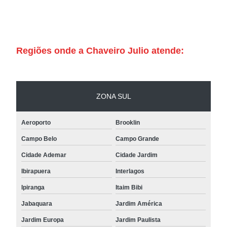
Regiões onde a Chaveiro Julio atende:
ZONA SUL
Aeroporto
Brooklin
Campo Belo
Campo Grande
Cidade Ademar
Cidade Jardim
Ibirapuera
Interlagos
Ipiranga
Itaim Bibi
Jabaquara
Jardim América
Jardim Europa
Jardim Paulista