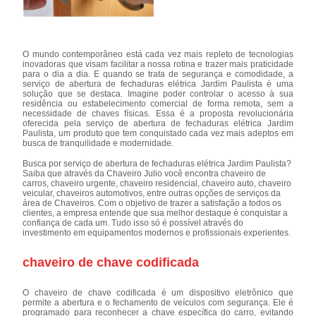
O mundo contemporâneo está cada vez mais repleto de tecnologias
inovadoras que visam facilitar a nossa rotina e trazer mais praticidade
para o dia a dia. E quando se trata de segurança e comodidade, a
serviço de abertura de fechaduras elétrica Jardim Paulista é uma
solução que se destaca. Imagine poder controlar o acesso à sua
residência ou estabelecimento comercial de forma remota, sem a
necessidade de chaves físicas. Essa é a proposta revolucionária
oferecida pela serviço de abertura de fechaduras elétrica Jardim
Paulista, um produto que tem conquistado cada vez mais adeptos em
busca de tranquilidade e modernidade.
Busca por serviço de abertura de fechaduras elétrica Jardim Paulista?
Saiba que através da Chaveiro Julio você encontra chaveiro de
carros, chaveiro urgente, chaveiro residencial, chaveiro auto, chaveiro
veicular, chaveiros automotivos, entre outras opções de serviços da
área de Chaveiros. Com o objetivo de trazer a satisfação a todos os
clientes, a empresa entende que sua melhor destaque é conquistar a
confiança de cada um. Tudo isso só é possível através do
investimento em equipamentos modernos e profissionais experientes.
chaveiro de chave codificada
O chaveiro de chave codificada é um dispositivo eletrônico que
permite a abertura e o fechamento de veículos com segurança. Ele é
programado para reconhecer a chave específica do carro, evitando