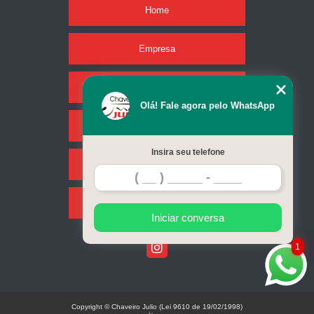
Home
Empresa
Missão
Olá! Fale agora pelo WhatsApp
Serviços
Insira seu telefone
Contato
Mapa do site
Iniciar conversa
1
Copyright © Chaveiro Julio (Lei 9610 de 19/02/1998)