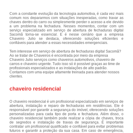
Com a constante evolução da tecnologia automotiva, é cada vez mais
comum nos depararmos com situações inesperadas, como travar as
chaves dentro do carro ou simplesmente perder o acesso a ele devido
a um problema na fechadura. Nesses momentos, contar com um
serviço especializado em serviço de abertura de fechaduras digital
Sacomã torna-se essencial. E é nesse cenário que a empresa
Chaveiro Julio se destaca, oferecendo soluções eficientes e
confiáveis para atender a essas necessidades emergenciais.
Tem interesse em serviço de abertura de fechaduras digital Sacomã?
Ao se tratar de Chaveiros é encontrada por meio da empresa
Chaveiro Julio serviços como chaveiros automotivos, chaveiro de
carros e chaveiro urgente. Tudo isso só é possível graças ao time de
profissionais especializados e as instalações de alto padrão.
Contamos com uma equipe altamente treinada para atender nossos
clientes.
chaveiro residencial
O chaveiro residencial é um profissional especializado em serviços de
abertura, instalação e reparo de fechaduras em residências. Ele é
responsável por garantir a segurança do imóvel, oferecendo soluções
personalizadas para cada tipo de porta e fechadura. Além disso, o
chaveiro residencial também pode realizar a cópia de chaves, troca
de segredos e instalação de travas de segurança. É importante
contratar um profissional qualificado e confiável para evitar problemas
futuros e garantir a proteção da sua casa. Em caso de emergência,