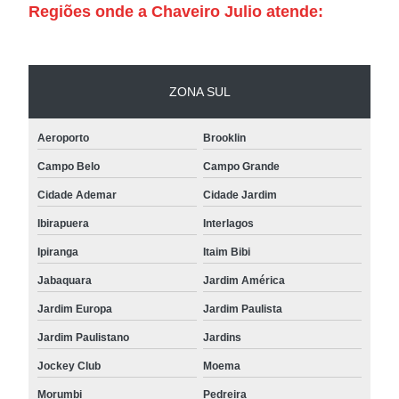
Regiões onde a Chaveiro Julio atende:
ZONA SUL
Aeroporto
Brooklin
Campo Belo
Campo Grande
Cidade Ademar
Cidade Jardim
Ibirapuera
Interlagos
Ipiranga
Itaim Bibi
Jabaquara
Jardim América
Jardim Europa
Jardim Paulista
Jardim Paulistano
Jardins
Jockey Club
Moema
Morumbi
Pedreira