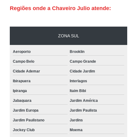
Regiões onde a Chaveiro Julio atende:
ZONA SUL
Aeroporto
Brooklin
Campo Belo
Campo Grande
Cidade Ademar
Cidade Jardim
Ibirapuera
Interlagos
Ipiranga
Itaim Bibi
Jabaquara
Jardim América
Jardim Europa
Jardim Paulista
Jardim Paulistano
Jardins
Jockey Club
Moema