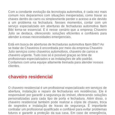
Com a constante evolução da tecnologia automotiva, é cada vez mais
comum nos depararmos com situações inesperadas, como travar as
chaves dentro do carro ou simplesmente perder o acesso a ele devido
a um problema na fechadura. Nesses momentos, contar com um
serviço especializado em aberturas de fechaduras automotiva Itaim
Bibi torna-se essencial. E é nesse cenário que a empresa Chaveiro
Julio se destaca, oferecendo soluções eficientes e confiáveis para
atender a essas necessidades emergenciais.
Está em busca de aberturas de fechaduras automotiva Itaim Bibi? Ao
se tratar de Chaveiros é encontrada por meio da empresa Chaveiro
Julio serviços como chaveiros automotivos, chaveiro de carros e
chaveiro urgente. Tudo isso só é possível graças ao time de
profissionais especializados e as instalações de alto padrão.
Contamos com uma equipe altamente treinada para atender nossos
clientes.
chaveiro residencial
O chaveiro residencial é um profissional especializado em serviços de
abertura, instalação e reparo de fechaduras em residências. Ele é
responsável por garantir a segurança do imóvel, oferecendo soluções
personalizadas para cada tipo de porta e fechadura. Além disso, o
chaveiro residencial também pode realizar a cópia de chaves, troca
de segredos e instalação de travas de segurança. É importante
contratar um profissional qualificado e confiável para evitar problemas
futuros e garantir a proteção da sua casa. Em caso de emergência,