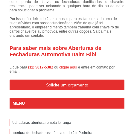
como perda de chaves ou fechaduras danificadas, o chaveiro
residencial pode ser acionado a qualquer hora do dia ou da noite
para solucionar o problema.
Por isso, não deixe de falar conosco para esclarecer cada uma de
suas dúvidas com nossos funcionários. Além do que já foi
apresentado, o empreendimento também trabalha com chaveiro de
carros chaveiros automotivos, entre outras opções. Saiba mais
entrando em contato.
Para saber mais sobre Aberturas de
Fechaduras Automotiva Itaim Bibi
Ligue para
(11) 5017-5382
ou
clique aqui
e entre em contato por
email.
Solicite um orçamento
MENU
fechaduras abertura remota Ipiranga
abertura de fechaduras elétrica onde faz Pedreira