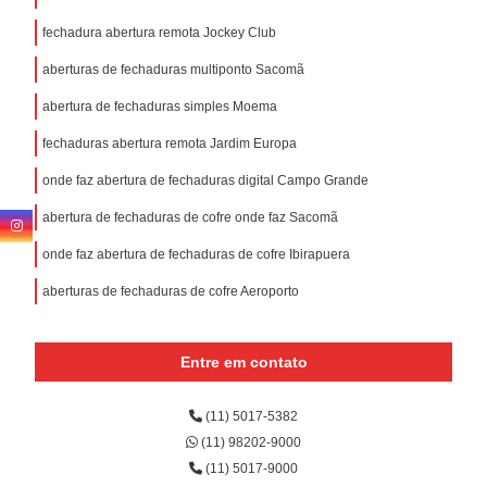
fechadura abertura remota Jockey Club
aberturas de fechaduras multiponto Sacomã
abertura de fechaduras simples Moema
fechaduras abertura remota Jardim Europa
onde faz abertura de fechaduras digital Campo Grande
abertura de fechaduras de cofre onde faz Sacomã
onde faz abertura de fechaduras de cofre Ibirapuera
aberturas de fechaduras de cofre Aeroporto
Entre em contato
(11) 5017-5382
(11) 98202-9000
(11) 5017-9000