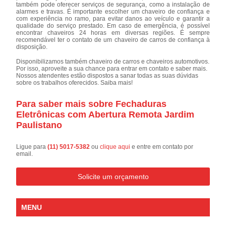
também pode oferecer serviços de segurança, como a instalação de
alarmes e travas. É importante escolher um chaveiro de confiança e
com experiência no ramo, para evitar danos ao veículo e garantir a
qualidade do serviço prestado. Em caso de emergência, é possível
encontrar chaveiros 24 horas em diversas regiões. É sempre
recomendável ter o contato de um chaveiro de carros de confiança à
disposição.
Disponibilizamos também chaveiro de carros e chaveiros automotivos.
Por isso, aproveite a sua chance para entrar em contato e saber mais.
Nossos atendentes estão dispostos a sanar todas as suas dúvidas
sobre os trabalhos oferecidos. Saiba mais!
Para saber mais sobre Fechaduras
Eletrônicas com Abertura Remota Jardim
Paulistano
Ligue para
(11) 5017-5382
ou
clique aqui
e entre em contato por
email.
Solicite um orçamento
MENU