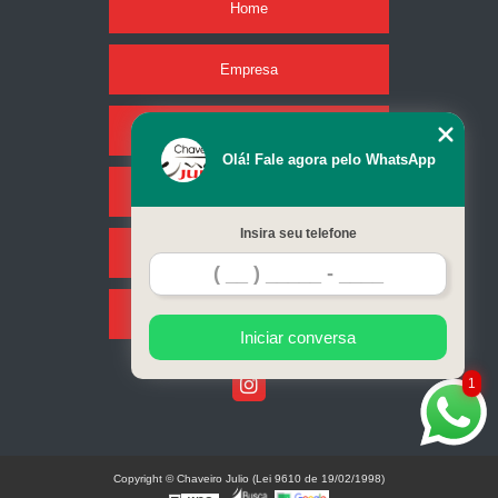
Home
Empresa
Missão
Olá! Fale agora pelo WhatsApp
Serviços
Insira seu telefone
Contato
Mapa do site
Iniciar conversa
1
Copyright © Chaveiro Julio (Lei 9610 de 19/02/1998)