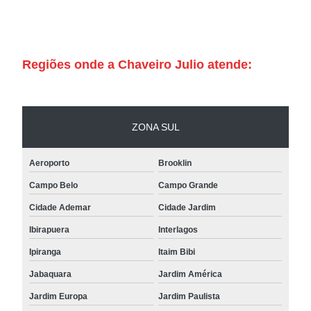
Regiões onde a Chaveiro Julio atende:
ZONA SUL
Aeroporto
Brooklin
Campo Belo
Campo Grande
Cidade Ademar
Cidade Jardim
Ibirapuera
Interlagos
Ipiranga
Itaim Bibi
Jabaquara
Jardim América
Jardim Europa
Jardim Paulista