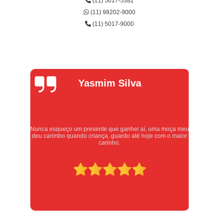
(11) 5017-5382
(11) 98202-9000
(11) 5017-9000
Alexandre
Oliveira
 meu
Atendimento excelente, serviços executados com carinho e
ior
respeito. Recomendo sem dúvidas, merece 10 estrelas