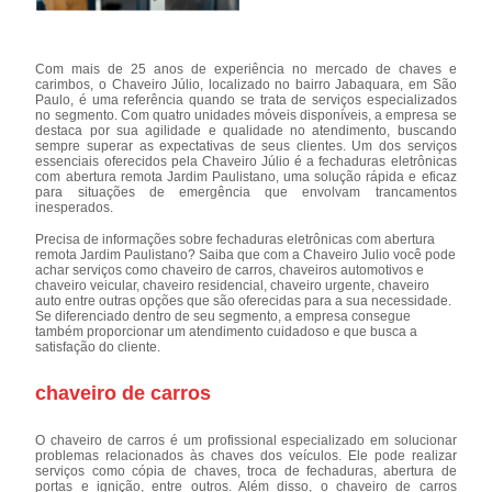
Com mais de 25 anos de experiência no mercado de chaves e
carimbos, o Chaveiro Júlio, localizado no bairro Jabaquara, em São
Paulo, é uma referência quando se trata de serviços especializados
no segmento. Com quatro unidades móveis disponíveis, a empresa se
destaca por sua agilidade e qualidade no atendimento, buscando
sempre superar as expectativas de seus clientes. Um dos serviços
essenciais oferecidos pela Chaveiro Júlio é a fechaduras eletrônicas
com abertura remota Jardim Paulistano, uma solução rápida e eficaz
para situações de emergência que envolvam trancamentos
inesperados.
Precisa de informações sobre fechaduras eletrônicas com abertura
remota Jardim Paulistano? Saiba que com a Chaveiro Julio você pode
achar serviços como chaveiro de carros, chaveiros automotivos e
chaveiro veicular, chaveiro residencial, chaveiro urgente, chaveiro
auto entre outras opções que são oferecidas para a sua necessidade.
Se diferenciado dentro de seu segmento, a empresa consegue
também proporcionar um atendimento cuidadoso e que busca a
satisfação do cliente.
chaveiro de carros
O chaveiro de carros é um profissional especializado em solucionar
problemas relacionados às chaves dos veículos. Ele pode realizar
serviços como cópia de chaves, troca de fechaduras, abertura de
portas e ignição, entre outros. Além disso, o chaveiro de carros