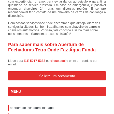
com experiência no ramo, para evitar danos ao veículo e garantir a
qualidade do serviço prestado. Em caso de emergência, é possível
encontrar chaveiros 24 horas em diversas regiões. É sempre
recomendável ter o contato de um chaveiro de carros de confiança à
disposição.
Com nossos serviços você pode encontrar o que almeja. Além dos
serviços já citados, também trabalhamos com chaveiro de carros e
chaveiros automotivos. Por isso, fale conosco e saiba mais sobre
nossa empresa. Garantimos a sua satisfação!
Para saber mais sobre Abertura de
Fechaduras Tetra Onde Faz Água Funda
Ligue para
(11) 5017-5382
ou
clique aqui
e entre em contato por
email.
Solicite um orçamento
MENU
abertura de fechadura Interlagos