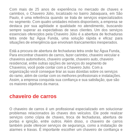
Com mais de 25 anos de experiência no mercado de chaves e
carimbos, o Chaveiro Júlio, localizado no bairro Jabaquara, em São
Paulo, é uma referência quando se trata de serviços especializados
no segmento. Com quatro unidades móveis disponíveis, a empresa se
destaca por sua agilidade e qualidade no atendimento, buscando
sempre superar as expectativas de seus clientes. Um dos serviços
essenciais oferecidos pela Chaveiro Júlio é a abertura de fechaduras
tetra onde faz Água Funda, uma solução rápida e eficaz para
situações de emergência que envolvam trancamentos inesperados.
Está a procura de abertura de fechaduras tetra onde faz Água Funda,
Para encontrar chaveiro de carros, fazer carimbo, chaveiro veicular e
chaveiros automotivos, chaveiro urgente, chaveiro auto, chaveiro
residencial, entre outras opções de serviços do segmento de
Chaveiros, você pode contar com a Chaveiro Julio. Com a
organização você consegue tirar as suas dúvidas sobre os serviços
do ramo, além de contar com os melhores profissionais e instalações.
Assim, a empresa conquista sua confiança e sua satisfação, que são
os maiores objetivos da marca.
chaveiro de carros
O chaveiro de carros é um profissional especializado em solucionar
problemas relacionados às chaves dos veículos. Ele pode realizar
serviços como cópia de chaves, troca de fechaduras, abertura de
portas e ignição, entre outros. Além disso, o chaveiro de carros
também pode oferecer serviços de segurança, como a instalação de
alarmes e travas. É importante escolher um chaveiro de confiança e