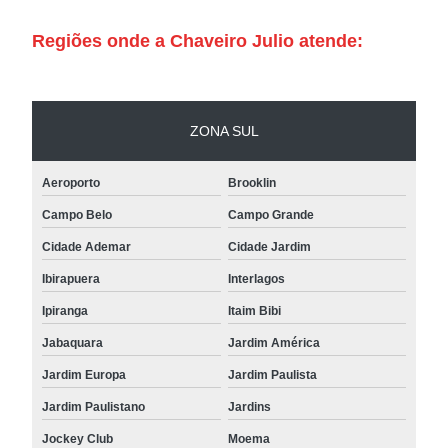
Regiões onde a Chaveiro Julio atende:
ZONA SUL
Aeroporto
Brooklin
Campo Belo
Campo Grande
Cidade Ademar
Cidade Jardim
Ibirapuera
Interlagos
Ipiranga
Itaim Bibi
Jabaquara
Jardim América
Jardim Europa
Jardim Paulista
Jardim Paulistano
Jardins
Jockey Club
Moema