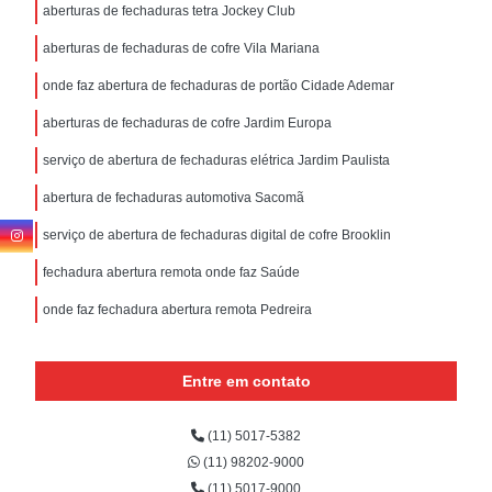
aberturas de fechaduras tetra Jockey Club
aberturas de fechaduras de cofre Vila Mariana
onde faz abertura de fechaduras de portão Cidade Ademar
aberturas de fechaduras de cofre Jardim Europa
serviço de abertura de fechaduras elétrica Jardim Paulista
abertura de fechaduras automotiva Sacomã
serviço de abertura de fechaduras digital de cofre Brooklin
fechadura abertura remota onde faz Saúde
onde faz fechadura abertura remota Pedreira
Entre em contato
(11) 5017-5382
(11) 98202-9000
(11) 5017-9000