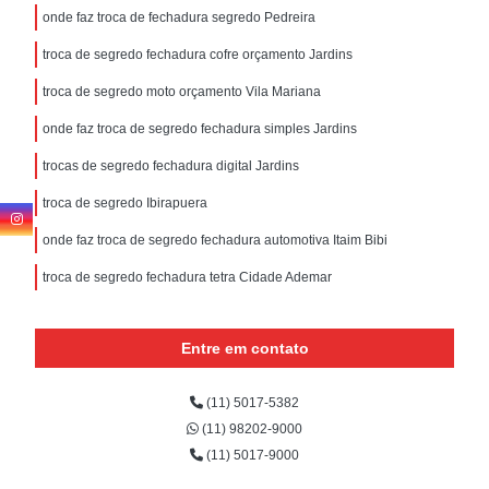
onde faz troca de fechadura segredo Pedreira
troca de segredo fechadura cofre orçamento Jardins
troca de segredo moto orçamento Vila Mariana
onde faz troca de segredo fechadura simples Jardins
trocas de segredo fechadura digital Jardins
troca de segredo Ibirapuera
onde faz troca de segredo fechadura automotiva Itaim Bibi
troca de segredo fechadura tetra Cidade Ademar
Entre em contato
(11) 5017-5382
(11) 98202-9000
(11) 5017-9000