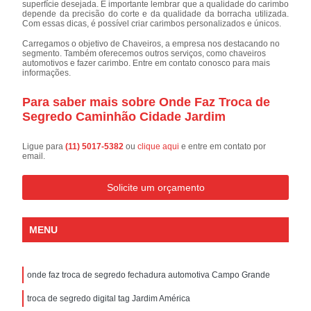
superfície desejada. É importante lembrar que a qualidade do carimbo
depende da precisão do corte e da qualidade da borracha utilizada.
Com essas dicas, é possível criar carimbos personalizados e únicos.
Carregamos o objetivo de Chaveiros, a empresa nos destacando no
segmento. Também oferecemos outros serviços, como chaveiros
automotivos e fazer carimbo. Entre em contato conosco para mais
informações.
Para saber mais sobre Onde Faz Troca de
Segredo Caminhão Cidade Jardim
Ligue para
(11) 5017-5382
ou
clique aqui
e entre em contato por
email.
Solicite um orçamento
MENU
onde faz troca de segredo fechadura automotiva Campo Grande
troca de segredo digital tag Jardim América