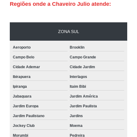
Regiões onde a Chaveiro Julio atende:
ZONA SUL
Aeroporto
Brooklin
Campo Belo
Campo Grande
Cidade Ademar
Cidade Jardim
Ibirapuera
Interlagos
Ipiranga
Itaim Bibi
Jabaquara
Jardim América
Jardim Europa
Jardim Paulista
Jardim Paulistano
Jardins
Jockey Club
Moema
Morumbi
Pedreira