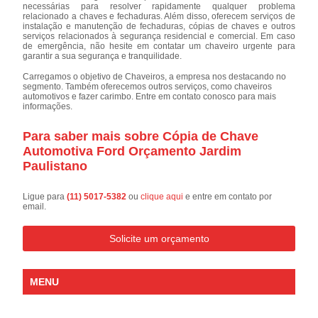
necessárias para resolver rapidamente qualquer problema
relacionado a chaves e fechaduras. Além disso, oferecem serviços de
instalação e manutenção de fechaduras, cópias de chaves e outros
serviços relacionados à segurança residencial e comercial. Em caso
de emergência, não hesite em contatar um chaveiro urgente para
garantir a sua segurança e tranquilidade.
Carregamos o objetivo de Chaveiros, a empresa nos destacando no
segmento. Também oferecemos outros serviços, como chaveiros
automotivos e fazer carimbo. Entre em contato conosco para mais
informações.
Para saber mais sobre Cópia de Chave
Automotiva Ford Orçamento Jardim
Paulistano
Ligue para
(11) 5017-5382
ou
clique aqui
e entre em contato por
email.
Solicite um orçamento
MENU