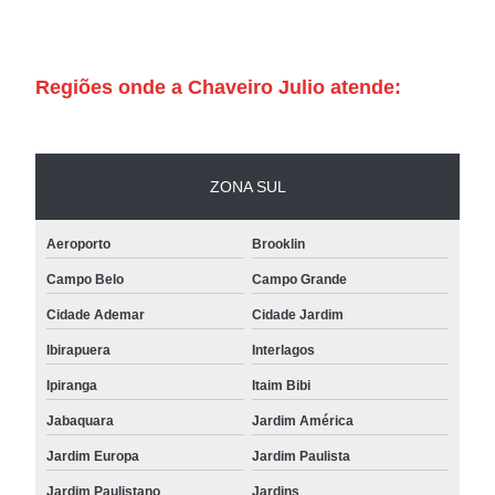
Regiões onde a Chaveiro Julio atende:
ZONA SUL
Aeroporto
Brooklin
Campo Belo
Campo Grande
Cidade Ademar
Cidade Jardim
Ibirapuera
Interlagos
Ipiranga
Itaim Bibi
Jabaquara
Jardim América
Jardim Europa
Jardim Paulista
Jardim Paulistano
Jardins