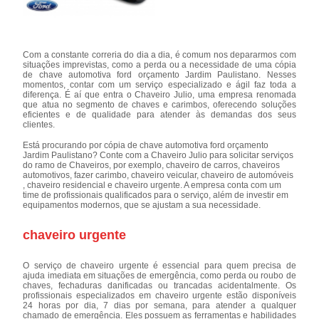
Com a constante correria do dia a dia, é comum nos depararmos com
situações imprevistas, como a perda ou a necessidade de uma cópia
de chave automotiva ford orçamento Jardim Paulistano. Nesses
momentos, contar com um serviço especializado e ágil faz toda a
diferença. É aí que entra o Chaveiro Julio, uma empresa renomada
que atua no segmento de chaves e carimbos, oferecendo soluções
eficientes e de qualidade para atender às demandas dos seus
clientes.
Está procurando por cópia de chave automotiva ford orçamento
Jardim Paulistano? Conte com a Chaveiro Julio para solicitar serviços
do ramo de Chaveiros, por exemplo, chaveiro de carros, chaveiros
automotivos, fazer carimbo, chaveiro veicular, chaveiro de automóveis
, chaveiro residencial e chaveiro urgente. A empresa conta com um
time de profissionais qualificados para o serviço, além de investir em
equipamentos modernos, que se ajustam a sua necessidade.
chaveiro urgente
O serviço de chaveiro urgente é essencial para quem precisa de
ajuda imediata em situações de emergência, como perda ou roubo de
chaves, fechaduras danificadas ou trancadas acidentalmente. Os
profissionais especializados em chaveiro urgente estão disponíveis
24 horas por dia, 7 dias por semana, para atender a qualquer
chamado de emergência. Eles possuem as ferramentas e habilidades