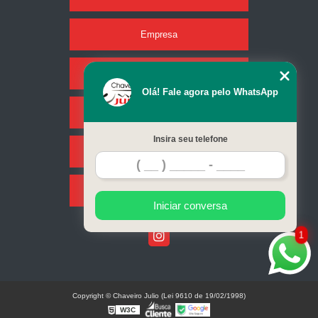
Empresa
Missão
Olá! Fale agora pelo WhatsApp
Serviços
Insira seu telefone
Contato
Mapa do site
Iniciar conversa
1
Copyright © Chaveiro Julio (Lei 9610 de 19/02/1998)
W3C