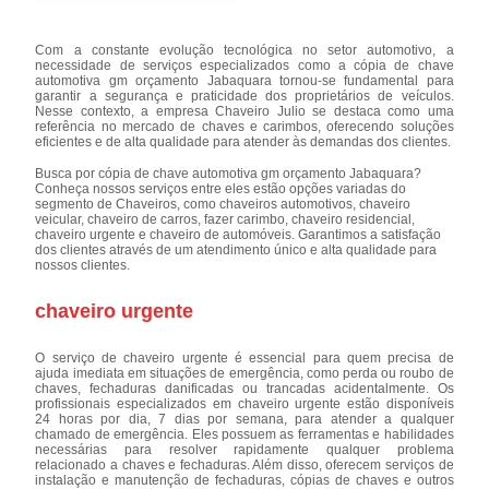
Com a constante evolução tecnológica no setor automotivo, a
necessidade de serviços especializados como a cópia de chave
automotiva gm orçamento Jabaquara tornou-se fundamental para
garantir a segurança e praticidade dos proprietários de veículos.
Nesse contexto, a empresa Chaveiro Julio se destaca como uma
referência no mercado de chaves e carimbos, oferecendo soluções
eficientes e de alta qualidade para atender às demandas dos clientes.
Busca por cópia de chave automotiva gm orçamento Jabaquara?
Conheça nossos serviços entre eles estão opções variadas do
segmento de Chaveiros, como chaveiros automotivos, chaveiro
veicular, chaveiro de carros, fazer carimbo, chaveiro residencial,
chaveiro urgente e chaveiro de automóveis. Garantimos a satisfação
dos clientes através de um atendimento único e alta qualidade para
nossos clientes.
chaveiro urgente
O serviço de chaveiro urgente é essencial para quem precisa de
ajuda imediata em situações de emergência, como perda ou roubo de
chaves, fechaduras danificadas ou trancadas acidentalmente. Os
profissionais especializados em chaveiro urgente estão disponíveis
24 horas por dia, 7 dias por semana, para atender a qualquer
chamado de emergência. Eles possuem as ferramentas e habilidades
necessárias para resolver rapidamente qualquer problema
relacionado a chaves e fechaduras. Além disso, oferecem serviços de
instalação e manutenção de fechaduras, cópias de chaves e outros