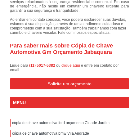
serviços relacionados à segurança residencial e comercial. Em caso
de emergência, não hesite em contatar um chaveiro urgente para
garantir a sua segurança e tranquilidade.
Ao entrar em contato conosco, você poderá esclarecer suas dúvidas,
estamos à sua disposição, através de um atendimento cuidadoso e
comprometido com a sua satisfação. Também trabalhamos com fazer
carimbo e chaveiro veicular. Fale com nossos especialistas.
Para saber mais sobre Cópia de Chave
Automotiva Gm Orçamento Jabaquara
Ligue para
(11) 5017-5382
ou
clique aqui
e entre em contato por
email.
Solicite um orçamento
MENU
cópia de chave automotiva ford orçamento Cidade Jardim
cópia de chave automotiva bmw Vila Andrade