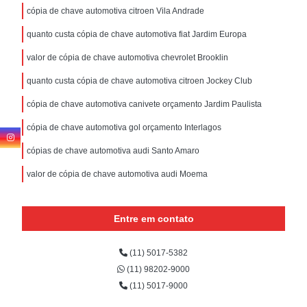
cópia de chave automotiva citroen Vila Andrade
quanto custa cópia de chave automotiva fiat Jardim Europa
valor de cópia de chave automotiva chevrolet Brooklin
quanto custa cópia de chave automotiva citroen Jockey Club
cópia de chave automotiva canivete orçamento Jardim Paulista
cópia de chave automotiva gol orçamento Interlagos
cópias de chave automotiva audi Santo Amaro
valor de cópia de chave automotiva audi Moema
Entre em contato
(11) 5017-5382
(11) 98202-9000
(11) 5017-9000