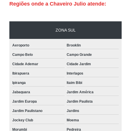
Regiões onde a Chaveiro Julio atende:
ZONA SUL
Aeroporto
Brooklin
Campo Belo
Campo Grande
Cidade Ademar
Cidade Jardim
Ibirapuera
Interlagos
Ipiranga
Itaim Bibi
Jabaquara
Jardim América
Jardim Europa
Jardim Paulista
Jardim Paulistano
Jardins
Jockey Club
Moema
Morumbi
Pedreira