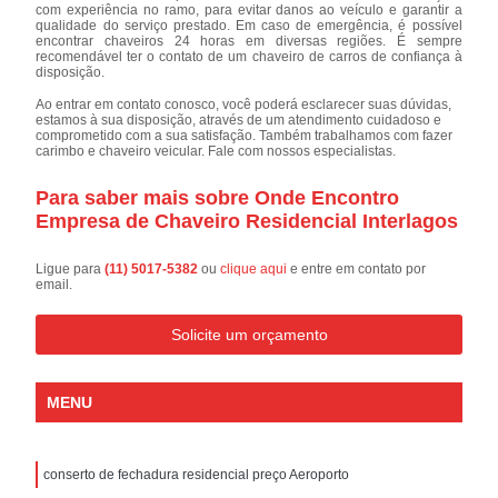
com experiência no ramo, para evitar danos ao veículo e garantir a
qualidade do serviço prestado. Em caso de emergência, é possível
encontrar chaveiros 24 horas em diversas regiões. É sempre
recomendável ter o contato de um chaveiro de carros de confiança à
disposição.
Ao entrar em contato conosco, você poderá esclarecer suas dúvidas,
estamos à sua disposição, através de um atendimento cuidadoso e
comprometido com a sua satisfação. Também trabalhamos com fazer
carimbo e chaveiro veicular. Fale com nossos especialistas.
Para saber mais sobre Onde Encontro
Empresa de Chaveiro Residencial Interlagos
Ligue para
(11) 5017-5382
ou
clique aqui
e entre em contato por
email.
Solicite um orçamento
MENU
conserto de fechadura residencial preço Aeroporto