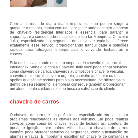
Com a correria do dia a dia e imprevistos que podem surgir a
qualquer momento, contar com um serviço de onde encontro empresa
de chaveiro residencial Interlagos é essencial para garantir a
segurança e a comodidade no acesso ao seu lar. A empresa Chaveiro
Julio, especializada no segmento de chaves e carimbos, oferece
exatamente esse serviço, proporcionando tranquilidade e soluções
rápidas para situações emergenciais envolvendo fechaduras e
chaves.
Está em busca de onde encontro empresa de chaveiro residencial
Interlagos? Saiba que com a Chaveiro Julio você pode achar serviços
como chaveiro de carros, chaveiros automotivos e chaveiro veicular,
chaveiro residencial, chaveiro urgente, chaveiro auto entre outras
opções que são oferecidas para a sua necessidade. Se diferenciado
dentro de seu segmento, a empresa consegue também proporcionar
um atendimento cuidadoso e que busca a satisfação do cliente.
chaveiro de carros
O chaveiro de carros é um profissional especializado em solucionar
problemas relacionados às chaves dos veículos. Ele pode realizar
serviços como cópia de chaves, troca de fechaduras, abertura de
portas e ignição, entre outros. Além disso, o chaveiro de carros
também pode oferecer serviços de segurança, como a instalação de
alarmes e travas. É importante escolher um chaveiro de confiança e