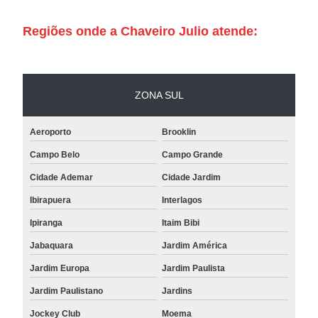
Regiões onde a Chaveiro Julio atende:
ZONA SUL
Aeroporto
Brooklin
Campo Belo
Campo Grande
Cidade Ademar
Cidade Jardim
Ibirapuera
Interlagos
Ipiranga
Itaim Bibi
Jabaquara
Jardim América
Jardim Europa
Jardim Paulista
Jardim Paulistano
Jardins
Jockey Club
Moema