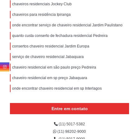
chaveiros residenciais Jockey Club
chaveiros para residência Ipiranga
onde encontrar serviço de chaveiro residencial Jardim Paulistano
quanto custa conserto de fechadura residencial Pedreira
consertos chaveiro residencial Jardim Europa
serviço de chaveiro residencial Jabaquara
chaveiro residencial em são paulo preço Pedreira
chaveiro residencial em sp preço Jabaquara
onde encontrar chaveiro residencial em sp Interlagos
Entre em contato
(11) 5017-5382
(11) 98202-9000
(11) 5017-9000