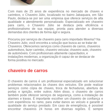
Com mais de 25 anos de experiência no mercado de chaves e
carimbos, o Chaveiro Júlio, localizado no bairro Jabaquara, em São
Paulo, destaca-se por ser uma empresa que oferece serviços de alta
qualidade e atendimento personalizado. Especializado em chaveiro
para carro, o Chaveiro Júlio se destaca pela eficiência e
profissionalismo de sua equipe, pronta para atender a diversas
demandas dos clientes de forma ágil e segura.
Procurou por serviços de chaveiro para carro importado Moema? Na
Chaveiro Julio, você encontra a solução que busca ao se tratar de
Chaveiros. Oferecemos serviços como chaveiro de carros, chaveiros
automotivos, fazer carimbo, chaveiro veicular, chaveiro auto, chaveiro
de automóveis. Com profissionais altamente capacitados, e
instalações modernas, a organização é capaz de se destacar de
forma positiva no mercado.
chaveiro de carros
O chaveiro de carros é um profissional especializado em solucionar
problemas relacionados às chaves dos veículos. Ele pode realizar
serviços como cópia de chaves, troca de fechaduras, abertura de
portas e ignição, entre outros. Além disso, o chaveiro de carros
também pode oferecer serviços de segurança, como a instalação de
alarmes e travas. É importante escolher um chaveiro de confiança e
com experiência no ramo, para evitar danos ao veículo e garantir a
qualidade do serviço prestado. Em caso de emergência, é possível
encontrar chaveiros 24 horas em diversas regiões. É sempre