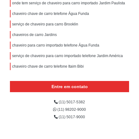
onde tem serviço de chaveiro para carro importado Jardim Paulista
chaveiro chave de carro telefone Água Funda
serviço de chaveiro para carro Brooklin
chaveiros de carro Jardins
chaveiro para carro importado telefone Água Funda
serviço de chaveiro para carro importado telefone Jardim América
chaveiro chave de carro telefone Itaim Bibi
Entre em contato
(11) 5017-5382
(11) 98202-9000
(11) 5017-9000