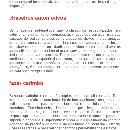
recomendável ter o contato de um chaveiro de carros de confiança à
disposição.
chaveiros automotivos
Os chaveiros automotivos são profissionais especializados em
solucionar problemas relacionados às chaves dos veículos. Eles são
capazes de realizar serviços como a cópia de chaves, a programação
de chaves com chip, a abertura de carros trancados e a substituição
de chaves perdidas ou danificadas. Além disso, os chaveiros
automotivos também podem oferecer serviços de segurança, como a
instalação de travas e alarmes. É importante escolher um chaveiro de
confiança e com experiência no ramo, para garantir um serviço de
qualidade e evitar possíveis problemas futuros. Em caso de
emergência, é recomendado ter o contato de um chaveiro automotivo
de confiança sempre à mão.
fazer carimbo
Fazer um carimbo é uma tarefa simples e pode ser feita em casa. Para
isso, é necessário ter uma borracha de boa qualidade, uma lâmina de
estilete, uma base para cortar a borracha e uma tinta própria para
carimbos. Primeiramente, desenhe o que deseja carimbar na
borracha e, em seguida, corte o excesso com a lâmina de estilete.
Depois, aplique a tinta na borracha e pressione-a sobre o papel ou
superfície desejada. É importante lembrar que a qualidade do carimbo
depende da precisão do corte e da qualidade da borracha utilizada.
Com essas dicas, é possível criar carimbos personalizados e únicos.