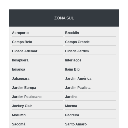
ZONA SUL
Aeroporto
Brooklin
Campo Belo
Campo Grande
Cidade Ademar
Cidade Jardim
Ibirapuera
Interlagos
Ipiranga
Itaim Bibi
Jabaquara
Jardim América
Jardim Europa
Jardim Paulista
Jardim Paulistano
Jardins
Jockey Club
Moema
Morumbi
Pedreira
Sacomã
Santo Amaro