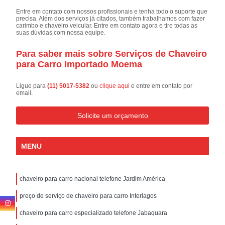
Entre em contato com nossos profissionais e tenha todo o suporte que
precisa. Além dos serviços já citados, também trabalhamos com fazer
carimbo e chaveiro veicular. Entre em contato agora e tire todas as
suas dúvidas com nossa equipe.
Para saber mais sobre Serviços de Chaveiro
para Carro Importado Moema
Ligue para
(11) 5017-5382
ou
clique aqui
e entre em contato por
email.
Solicite um orçamento
MENU
chaveiro para carro nacional telefone Jardim América
preço de serviço de chaveiro para carro Interlagos
chaveiro para carro especializado telefone Jabaquara