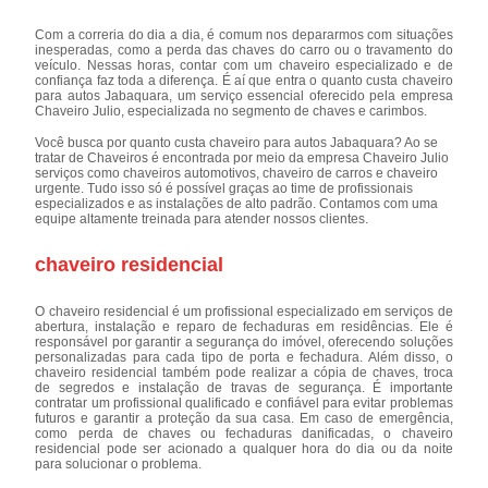
Com a correria do dia a dia, é comum nos depararmos com situações
inesperadas, como a perda das chaves do carro ou o travamento do
veículo. Nessas horas, contar com um chaveiro especializado e de
confiança faz toda a diferença. É aí que entra o quanto custa chaveiro
para autos Jabaquara, um serviço essencial oferecido pela empresa
Chaveiro Julio, especializada no segmento de chaves e carimbos.
Você busca por quanto custa chaveiro para autos Jabaquara? Ao se
tratar de Chaveiros é encontrada por meio da empresa Chaveiro Julio
serviços como chaveiros automotivos, chaveiro de carros e chaveiro
urgente. Tudo isso só é possível graças ao time de profissionais
especializados e as instalações de alto padrão. Contamos com uma
equipe altamente treinada para atender nossos clientes.
chaveiro residencial
O chaveiro residencial é um profissional especializado em serviços de
abertura, instalação e reparo de fechaduras em residências. Ele é
responsável por garantir a segurança do imóvel, oferecendo soluções
personalizadas para cada tipo de porta e fechadura. Além disso, o
chaveiro residencial também pode realizar a cópia de chaves, troca
de segredos e instalação de travas de segurança. É importante
contratar um profissional qualificado e confiável para evitar problemas
futuros e garantir a proteção da sua casa. Em caso de emergência,
como perda de chaves ou fechaduras danificadas, o chaveiro
residencial pode ser acionado a qualquer hora do dia ou da noite
para solucionar o problema.