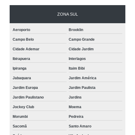
ZONA SUL
Aeroporto
Brooklin
Campo Belo
Campo Grande
Cidade Ademar
Cidade Jardim
Ibirapuera
Interlagos
Ipiranga
Itaim Bibi
Jabaquara
Jardim América
Jardim Europa
Jardim Paulista
Jardim Paulistano
Jardins
Jockey Club
Moema
Morumbi
Pedreira
Sacomã
Santo Amaro