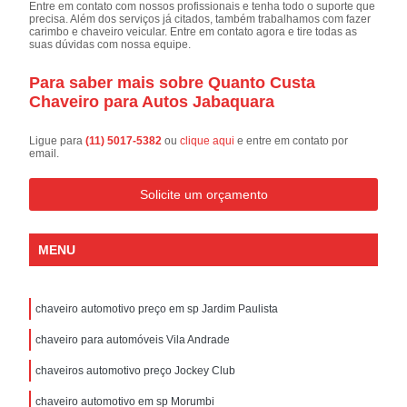
Entre em contato com nossos profissionais e tenha todo o suporte que
precisa. Além dos serviços já citados, também trabalhamos com fazer
carimbo e chaveiro veicular. Entre em contato agora e tire todas as
suas dúvidas com nossa equipe.
Para saber mais sobre Quanto Custa
Chaveiro para Autos Jabaquara
Ligue para
(11) 5017-5382
ou
clique aqui
e entre em contato por
email.
Solicite um orçamento
MENU
chaveiro automotivo preço em sp Jardim Paulista
chaveiro para automóveis Vila Andrade
chaveiros automotivo preço Jockey Club
chaveiro automotivo em sp Morumbi