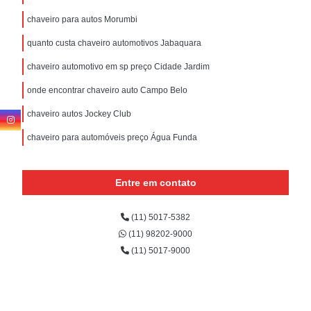
chaveiro para autos Morumbi
quanto custa chaveiro automotivos Jabaquara
chaveiro automotivo em sp preço Cidade Jardim
onde encontrar chaveiro auto Campo Belo
chaveiro autos Jockey Club
chaveiro para automóveis preço Água Funda
Entre em contato
(11) 5017-5382
(11) 98202-9000
(11) 5017-9000