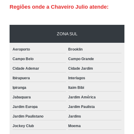
Regiões onde a Chaveiro Julio atende:
ZONA SUL
Aeroporto
Brooklin
Campo Belo
Campo Grande
Cidade Ademar
Cidade Jardim
Ibirapuera
Interlagos
Ipiranga
Itaim Bibi
Jabaquara
Jardim América
Jardim Europa
Jardim Paulista
Jardim Paulistano
Jardins
Jockey Club
Moema