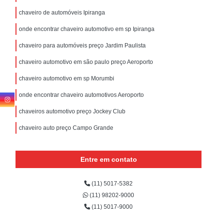
chaveiro de automóveis Ipiranga
onde encontrar chaveiro automotivo em sp Ipiranga
chaveiro para automóveis preço Jardim Paulista
chaveiro automotivo em são paulo preço Aeroporto
chaveiro automotivo em sp Morumbi
onde encontrar chaveiro automotivos Aeroporto
chaveiros automotivo preço Jockey Club
chaveiro auto preço Campo Grande
Entre em contato
(11) 5017-5382
(11) 98202-9000
(11) 5017-9000