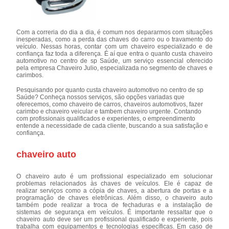
Com a correria do dia a dia, é comum nos depararmos com situações
inesperadas, como a perda das chaves do carro ou o travamento do
veículo. Nessas horas, contar com um chaveiro especializado e de
confiança faz toda a diferença. É aí que entra o quanto custa chaveiro
automotivo no centro de sp Saúde, um serviço essencial oferecido
pela empresa Chaveiro Julio, especializada no segmento de chaves e
carimbos.
Pesquisando por quanto custa chaveiro automotivo no centro de sp
Saúde? Conheça nossos serviços, são opções variadas que
oferecemos, como chaveiro de carros, chaveiros automotivos, fazer
carimbo e chaveiro veicular e tambem chaveiro urgente. Contando
com profissionais qualificados e experientes, o empreendimento
entende a necessidade de cada cliente, buscando a sua satisfação e
confiança.
chaveiro auto
O chaveiro auto é um profissional especializado em solucionar
problemas relacionados às chaves de veículos. Ele é capaz de
realizar serviços como a cópia de chaves, a abertura de portas e a
programação de chaves eletrônicas. Além disso, o chaveiro auto
também pode realizar a troca de fechaduras e a instalação de
sistemas de segurança em veículos. É importante ressaltar que o
chaveiro auto deve ser um profissional qualificado e experiente, pois
trabalha com equipamentos e tecnologias específicas. Em caso de