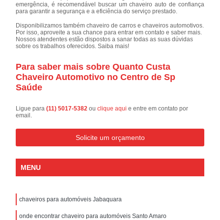
emergência, é recomendável buscar um chaveiro auto de confiança
para garantir a segurança e a eficiência do serviço prestado.
Disponibilizamos também chaveiro de carros e chaveiros automotivos.
Por isso, aproveite a sua chance para entrar em contato e saber mais.
Nossos atendentes estão dispostos a sanar todas as suas dúvidas
sobre os trabalhos oferecidos. Saiba mais!
Para saber mais sobre Quanto Custa
Chaveiro Automotivo no Centro de Sp
Saúde
Ligue para
(11) 5017-5382
ou
clique aqui
e entre em contato por
email.
Solicite um orçamento
MENU
chaveiros para automóveis Jabaquara
onde encontrar chaveiro para automóveis Santo Amaro