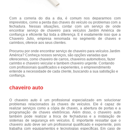
Com a correria do dia a dia, é comum nos depararmos com
imprevistos, como a perda das chaves do veículo ou problemas com a
fechadura. Nessas situações, contar com um serviço de onde
encontrar serviço de chaveiro para veículos Jardim América de
confiança e eficiente faz toda a diferença. E é exatamente isso que a
Chaveiro Julio, empresa renomada no segmento de chaves e
carimbos, oferece aos seus clientes.
Procurou por onde encontrar serviço de chaveiro para veículos Jardim
América? Conheça nossos serviços, são opções variadas que
oferecemos, como chaveiro de carros, chaveiros automotivos, fazer
carimbo e chaveiro veicular e tambem chaveiro urgente. Contando
com profissionais qualificados e experientes, o empreendimento
entende a necessidade de cada cliente, buscando a sua satisfação e
confiança.
chaveiro auto
O chaveiro auto é um profissional especializado em solucionar
problemas relacionados às chaves de veículos. Ele é capaz de
realizar serviços como a cópia de chaves, a abertura de portas e a
programação de chaves eletrônicas. Além disso, o chaveiro auto
também pode realizar a troca de fechaduras e a instalação de
sistemas de segurança em veículos. É importante ressaltar que o
chaveiro auto deve ser um profissional qualificado e experiente, pois
trabalha com equipamentos e tecnologias específicas. Em caso de