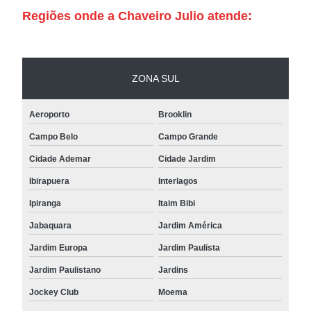
Regiões onde a Chaveiro Julio atende:
ZONA SUL
Aeroporto
Brooklin
Campo Belo
Campo Grande
Cidade Ademar
Cidade Jardim
Ibirapuera
Interlagos
Ipiranga
Itaim Bibi
Jabaquara
Jardim América
Jardim Europa
Jardim Paulista
Jardim Paulistano
Jardins
Jockey Club
Moema