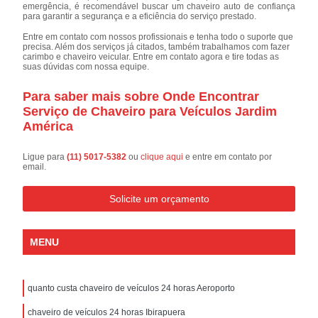
emergência, é recomendável buscar um chaveiro auto de confiança
para garantir a segurança e a eficiência do serviço prestado.
Entre em contato com nossos profissionais e tenha todo o suporte que
precisa. Além dos serviços já citados, também trabalhamos com fazer
carimbo e chaveiro veicular. Entre em contato agora e tire todas as
suas dúvidas com nossa equipe.
Para saber mais sobre Onde Encontrar
Serviço de Chaveiro para Veículos Jardim
América
Ligue para
(11) 5017-5382
ou
clique aqui
e entre em contato por
email.
Solicite um orçamento
MENU
quanto custa chaveiro de veículos 24 horas Aeroporto
chaveiro de veículos 24 horas Ibirapuera