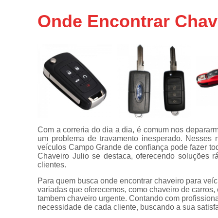
Chaveiros
Onde Encontrar Chav
urgentes
Chaves
automotivas
Chaves
canivete
Chaves
codificadas
Chaves
tetra
Com a correria do dia a dia, é comum nos deparar
Confecções
um problema de travamento inesperado. Nesses m
de
veículos Campo Grande de confiança pode fazer to
carimbos
Chaveiro Julio se destaca, oferecendo soluções r
clientes.
Conserto
de
Para quem busca onde encontrar chaveiro para veí
maçanetas
variadas que oferecemos, como chaveiro de carros, c
automotivas
tambem chaveiro urgente. Contando com profissiona
necessidade de cada cliente, buscando a sua satisf
Consertos