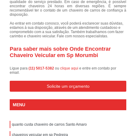
qualidade do serviço prestado. Em caso de emergência, é possível
encontrar chaveiros 24 horas em diversas regiões. É sempre
recomendável ter o contato de um chaveiro de carros de confiança à
disposição.
Ao entrar em contato conosco, você poderá esclarecer suas dúvidas,
estamos à sua disposição, através de um atendimento cuidadoso e
comprometido com a sua satisfação. Também trabalhamos com fazer
carimbo e chaveiro veicular. Fale com nossos especialistas.
Para saber mais sobre Onde Encontrar
Chaveiro Veicular em Sp Morumbi
Ligue para
(11) 5017-5382
ou
clique aqui
e entre em contato por
email.
Solicite um orçamento
MENU
quanto custa chaveiro de carros Santo Amaro
chaveiros veicular em sp Pedreira