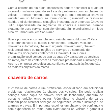
Com a correria do dia a dia, imprevistos podem acontecer a qualquer
momento, inclusive quando se trata de problemas com as chaves do
veículo. É nesse momento que o serviço de onde encontrar chaveiro
veicular em sp Morumbi se torna crucial, garantindo a resolução
rápida e eficiente dessas situações inesperadas. A empresa Chaveiro
Julio, especializada no segmento de chaves e carimbos, oferece
exatamente esse serviço, com atendimento ágil e profissional em todo
o bairro Jabaquara, em São Paulo.
Busca por onde encontrar chaveiro veicular em sp Morumbi? Para
encontrar chaveiro de carros, fazer carimbo, chaveiro veicular e
chaveiros automotivos, chaveiro urgente, chaveiro auto, chaveiro
residencial, entre outras opções de serviços do segmento de
Chaveiros, você pode contar com a Chaveiro Julio. Com a
organização você consegue tirar as suas dúvidas sobre os serviços
do ramo, além de contar com os melhores profissionais e instalações.
Assim, a empresa conquista sua confiança e sua satisfação, que são
os maiores objetivos da marca.
chaveiro de carros
O chaveiro de carros é um profissional especializado em solucionar
problemas relacionados às chaves dos veículos. Ele pode realizar
serviços como cópia de chaves, troca de fechaduras, abertura de
portas e ignição, entre outros. Além disso, o chaveiro de carros
também pode oferecer serviços de segurança, como a instalação de
alarmes e travas. É importante escolher um chaveiro de confiança e
com experiência no ramo, para evitar danos ao veículo e garantir a