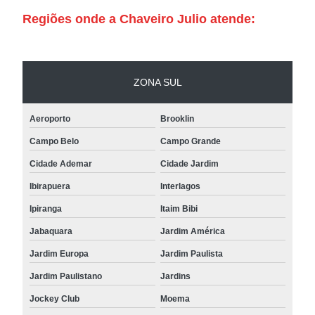
Regiões onde a Chaveiro Julio atende:
ZONA SUL
Aeroporto
Brooklin
Campo Belo
Campo Grande
Cidade Ademar
Cidade Jardim
Ibirapuera
Interlagos
Ipiranga
Itaim Bibi
Jabaquara
Jardim América
Jardim Europa
Jardim Paulista
Jardim Paulistano
Jardins
Jockey Club
Moema