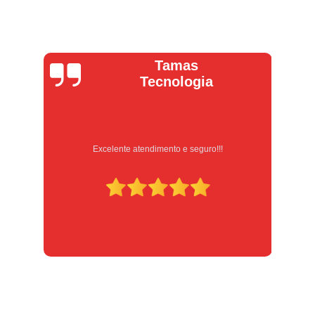
Tamas
Tecnologia
 e
Excelente atendimento e seguro!!!