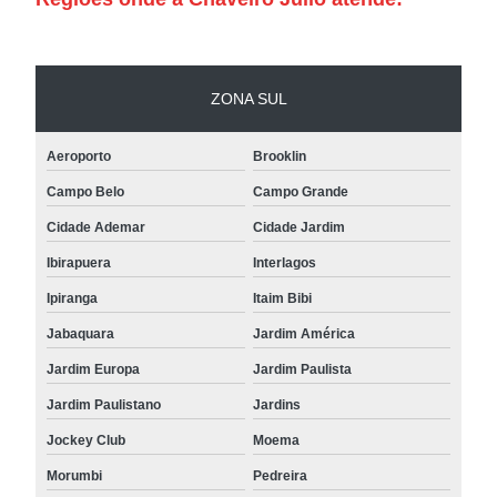
ZONA SUL
Aeroporto
Brooklin
Campo Belo
Campo Grande
Cidade Ademar
Cidade Jardim
Ibirapuera
Interlagos
Ipiranga
Itaim Bibi
Jabaquara
Jardim América
Jardim Europa
Jardim Paulista
Jardim Paulistano
Jardins
Jockey Club
Moema
Morumbi
Pedreira