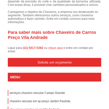
depende da precisão do corte e da qualidade da borracha utilizada.
Com essas dicas, é possível criar carimbos personalizados e únicos.
Carregamos o objetivo de Chaveiros, a empresa nos destacando no
segmento. Também oferecemos outros serviços, como chaveiros
automotivos e fazer carimbo. Entre em contato conosco para mais
informações.
Para saber mais sobre Chaveiro de Carros
Preço Vila Andrade
Ligue para
(11) 5017-5382
ou
clique aqui
e entre em contato por
email.
Solicite um orçamento
MENU
serviços chaveiro veicular Campo Grande
chaveiro veicular em sp preço Jardim Paulista