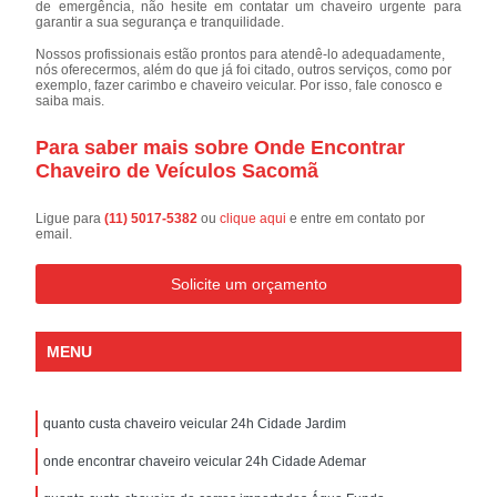
de emergência, não hesite em contatar um chaveiro urgente para
garantir a sua segurança e tranquilidade.
Nossos profissionais estão prontos para atendê-lo adequadamente,
nós oferecermos, além do que já foi citado, outros serviços, como por
exemplo, fazer carimbo e chaveiro veicular. Por isso, fale conosco e
saiba mais.
Para saber mais sobre Onde Encontrar
Chaveiro de Veículos Sacomã
Ligue para
(11) 5017-5382
ou
clique aqui
e entre em contato por
email.
Solicite um orçamento
MENU
quanto custa chaveiro veicular 24h Cidade Jardim
onde encontrar chaveiro veicular 24h Cidade Ademar