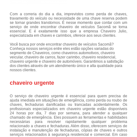
Com a correria do dia a dia, imprevistos como perda de chaves,
travamento do veículo ou necessidade de uma chave reserva podem
se tornar grandes transtornos. É nesse momento que contar com um
serviço de onde encontrar chaveiro de veículos Sacomã se torna
essencial. E é exatamente isso que a empresa Chaveiro Julio,
especializada em chaves e carimbos, oferece aos seus clientes.
Você busca por onde encontrar chaveiro de veículos Sacomã?
Conheça nossos serviços entre eles estão opções variadas do
segmento de Chaveiros, como chaveiros automotivos, chaveiro
veicular, chaveiro de carros, fazer carimbo, chaveiro residencial,
chaveiro urgente e chaveiro de automóveis. Garantimos a satisfação
dos clientes através de um atendimento único e alta qualidade para
nossos clientes.
chaveiro urgente
O serviço de chaveiro urgente é essencial para quem precisa de
ajuda imediata em situações de emergência, como perda ou roubo de
chaves, fechaduras danificadas ou trancadas acidentalmente. Os
profissionais especializados em chaveiro urgente estão disponíveis
24 horas por dia, 7 dias por semana, para atender a qualquer
chamado de emergência. Eles possuem as ferramentas e habilidades
necessárias para resolver rapidamente qualquer problema
relacionado a chaves e fechaduras. Além disso, oferecem serviços de
instalação e manutenção de fechaduras, cópias de chaves e outros
serviços relacionados à segurança residencial e comercial. Em caso