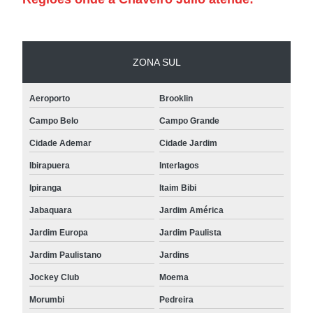
ZONA SUL
Aeroporto
Brooklin
Campo Belo
Campo Grande
Cidade Ademar
Cidade Jardim
Ibirapuera
Interlagos
Ipiranga
Itaim Bibi
Jabaquara
Jardim América
Jardim Europa
Jardim Paulista
Jardim Paulistano
Jardins
Jockey Club
Moema
Morumbi
Pedreira