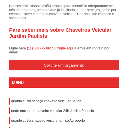
Nossos profissionais estão prontos para atendê-lo adequadamente,
nós oferecermos, além do que já foi citado, outros serviços, como por
exemplo, fazer carimbo e chaveiro veicular. Por isso, fale conosco e
saiba mais.
Para saber mais sobre Chaveiros Veicular
Jardim Paulista
Ligue para
(11) 5017-5382
ou
clique aqui
e entre em contato por
email.
Solicite um orçamento
MENU
quanto custa serviço chaveiro veicular Saúde
onde encontrar chaveiro veicular 24h Jardim Paulista
quanto custa chaveiro veicular em sp Aeroporto