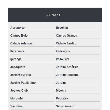
ZONA SUL
Aeroporto
Brooklin
Campo Belo
Campo Grande
Cidade Ademar
Cidade Jardim
Ibirapuera
Interlagos
Ipiranga
Itaim Bibi
Jabaquara
Jardim América
Jardim Europa
Jardim Paulista
Jardim Paulistano
Jardins
Jockey Club
Moema
Morumbi
Pedreira
Sacomã
Santo Amaro