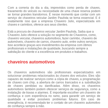
Com a correria do dia a dia, imprevistos como perda de chaves,
travamento do veículo ou necessidade de uma chave reserva podem
se tornar grandes transtornos. É nesse momento que contar com um
serviço de chaveiros veicular Jardim Paulista se torna essencial. E é
exatamente isso que a empresa Chaveiro Julio, especializada em
chaves e carimbos, oferece aos seus clientes.
Está a procura de chaveiros veicular Jardim Paulista, Saiba que a
Chaveiro Julio oferece a solução no segmento de Chaveiros, como,
chaveiro veicular, chaveiros automotivos, fazer carimbo, chaveiro de
automóveis, chaveiro de carros, chaveiro auto, entre outros serviços.
Isso acontece graças aos investimentos da empresa com ótimos
profissionais e instalações de qualidade, buscando sempre a
satisfação do cliente e a excelência em produtos e trabalhos.
chaveiros automotivos
Os chaveiros automotivos são profissionais especializados em
solucionar problemas relacionados às chaves dos veículos. Eles são
capazes de realizar serviços como a cópia de chaves, a programação
de chaves com chip, a abertura de carros trancados e a substituição
de chaves perdidas ou danificadas. Além disso, os chaveiros
automotivos também podem oferecer serviços de segurança, como a
instalação de travas e alarmes. É importante escolher um chaveiro de
confiança e com experiência no ramo, para garantir um serviço de
qualidade e evitar possíveis problemas futuros. Em caso de
emergência, é recomendado ter o contato de um chaveiro automotivo
de confiança sempre à mão.