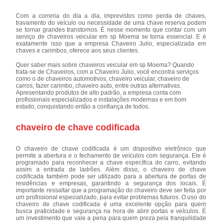
Com a correria do dia a dia, imprevistos como perda de chaves,
travamento do veículo ou necessidade de uma chave reserva podem
se tornar grandes transtornos. É nesse momento que contar com um
serviço de chaveiros veicular em sp Moema se torna essencial. E é
exatamente isso que a empresa Chaveiro Julio, especializada em
chaves e carimbos, oferece aos seus clientes.
Quer saber mais sobre chaveiros veicular em sp Moema? Quando
trata-se de Chaveiros, com a Chaveiro Julio, você encontra serviços
como o de chaveiros automotivos, chaveiro veicular, chaveiro de
carros, fazer carimbo, chaveiro auto, entre outras alternativas.
Apresentando produtos de alto padrão, a empresa conta com
profissionais especializados e instalações modernas e em bom
estado, conquistando então a confiança de todos.
chaveiro de chave codificada
O chaveiro de chave codificada é um dispositivo eletrônico que
permite a abertura e o fechamento de veículos com segurança. Ele é
programado para reconhecer a chave específica do carro, evitando
assim a entrada de ladrões. Além disso, o chaveiro de chave
codificada também pode ser utilizado para a abertura de portas de
residências e empresas, garantindo a segurança dos locais. É
importante ressaltar que a programação do chaveiro deve ser feita por
um profissional especializado, para evitar problemas futuros. O uso do
chaveiro de chave codificada é uma excelente opção para quem
busca praticidade e segurança na hora de abrir portas e veículos. É
um investimento que vale a pena para quem preza pela tranquilidade