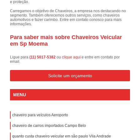
e proteção.
Carregamos o objetivo de Chaveiros, a empresa nos destacando no
segmento. Também oferecemos outros serviços, como chaveiros
automotivos e fazer carimbo. Entre em contato conosco para mais
informações.
Para saber mais sobre Chaveiros Veicular
em Sp Moema
Ligue para
(11) 5017-5382
ou
clique aqui
e entre em contato por
email.
Solicite um orçamento
MENU
chaveiro para veículos Aeroporto
chaveiro de carros importados Campo Belo
quanto custa chaveiro veicular em são paulo Vila Andrade