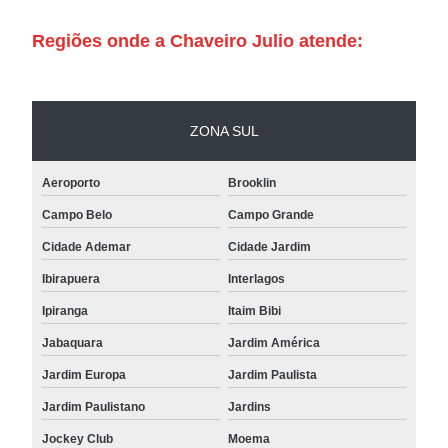
Regiões onde a Chaveiro Julio atende:
ZONA SUL
Aeroporto
Brooklin
Campo Belo
Campo Grande
Cidade Ademar
Cidade Jardim
Ibirapuera
Interlagos
Ipiranga
Itaim Bibi
Jabaquara
Jardim América
Jardim Europa
Jardim Paulista
Jardim Paulistano
Jardins
Jockey Club
Moema