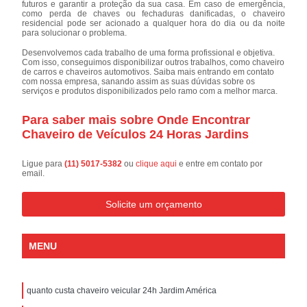
futuros e garantir a proteção da sua casa. Em caso de emergência,
como perda de chaves ou fechaduras danificadas, o chaveiro
residencial pode ser acionado a qualquer hora do dia ou da noite
para solucionar o problema.
Desenvolvemos cada trabalho de uma forma profissional e objetiva.
Com isso, conseguimos disponibilizar outros trabalhos, como chaveiro
de carros e chaveiros automotivos. Saiba mais entrando em contato
com nossa empresa, sanando assim as suas dúvidas sobre os
serviços e produtos disponibilizados pelo ramo com a melhor marca.
Para saber mais sobre Onde Encontrar
Chaveiro de Veículos 24 Horas Jardins
Ligue para
(11) 5017-5382
ou
clique aqui
e entre em contato por
email.
Solicite um orçamento
MENU
quanto custa chaveiro veicular 24h Jardim América