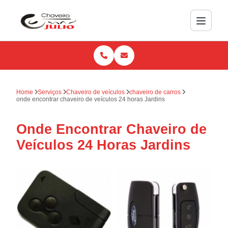
Home
Serviços
Chaveiro de veículos
chaveiro de carros
onde encontrar chaveiro de veículos 24 horas Jardins
Onde Encontrar Chaveiro de
Veículos 24 Horas Jardins