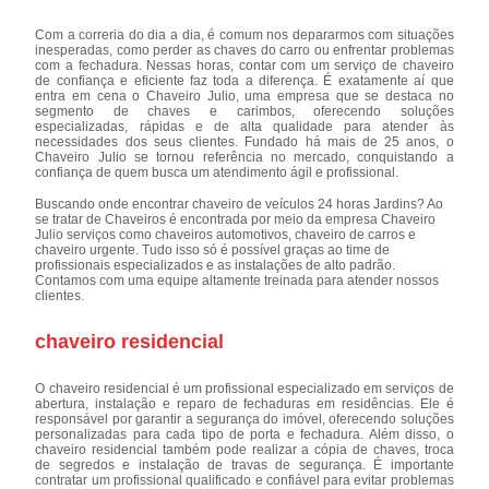
Com a correria do dia a dia, é comum nos depararmos com situações
inesperadas, como perder as chaves do carro ou enfrentar problemas
com a fechadura. Nessas horas, contar com um serviço de chaveiro
de confiança e eficiente faz toda a diferença. É exatamente aí que
entra em cena o Chaveiro Julio, uma empresa que se destaca no
segmento de chaves e carimbos, oferecendo soluções
especializadas, rápidas e de alta qualidade para atender às
necessidades dos seus clientes. Fundado há mais de 25 anos, o
Chaveiro Julio se tornou referência no mercado, conquistando a
confiança de quem busca um atendimento ágil e profissional.
Buscando onde encontrar chaveiro de veículos 24 horas Jardins? Ao
se tratar de Chaveiros é encontrada por meio da empresa Chaveiro
Julio serviços como chaveiros automotivos, chaveiro de carros e
chaveiro urgente. Tudo isso só é possível graças ao time de
profissionais especializados e as instalações de alto padrão.
Contamos com uma equipe altamente treinada para atender nossos
clientes.
chaveiro residencial
O chaveiro residencial é um profissional especializado em serviços de
abertura, instalação e reparo de fechaduras em residências. Ele é
responsável por garantir a segurança do imóvel, oferecendo soluções
personalizadas para cada tipo de porta e fechadura. Além disso, o
chaveiro residencial também pode realizar a cópia de chaves, troca
de segredos e instalação de travas de segurança. É importante
contratar um profissional qualificado e confiável para evitar problemas