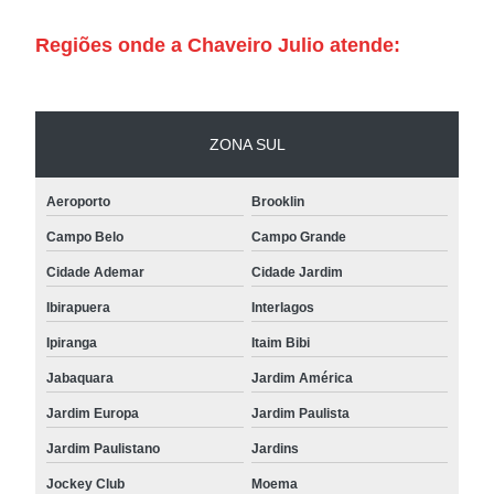
Regiões onde a Chaveiro Julio atende:
ZONA SUL
Aeroporto
Brooklin
Campo Belo
Campo Grande
Cidade Ademar
Cidade Jardim
Ibirapuera
Interlagos
Ipiranga
Itaim Bibi
Jabaquara
Jardim América
Jardim Europa
Jardim Paulista
Jardim Paulistano
Jardins
Jockey Club
Moema