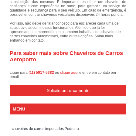
substituição das mesmas. É importante escolher um chaveiro de
confiança e com experiência no ramo, para garantir um serviço de
qualidade e segurança para o seu veículo. Em caso de emergência, é
possível encontrar chaveiros veiculares disponíveis 24 horas por dia.
Por isso, não deixe de falar conosco para esclarecer cada uma de
suas dúvidas com nossos funcionários. Além do que já foi
apresentado, o empreendimento também trabalha com chaveiro de
carros chaveiros automotivos, entre outras opções. Saiba mais
entrando em contato.
Para saber mais sobre Chaveiros de Carros
Aeroporto
Ligue para
(11) 5017-5382
ou
clique aqui
e entre em contato por
email.
Solicite um orçamento
MENU
chaveiros de carros importados Pedreira