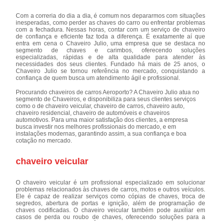
Com a correria do dia a dia, é comum nos depararmos com situações
inesperadas, como perder as chaves do carro ou enfrentar problemas
com a fechadura. Nessas horas, contar com um serviço de chaveiro
de confiança e eficiente faz toda a diferença. É exatamente aí que
entra em cena o Chaveiro Julio, uma empresa que se destaca no
segmento de chaves e carimbos, oferecendo soluções
especializadas, rápidas e de alta qualidade para atender às
necessidades dos seus clientes. Fundado há mais de 25 anos, o
Chaveiro Julio se tornou referência no mercado, conquistando a
confiança de quem busca um atendimento ágil e profissional.
Procurando chaveiros de carros Aeroporto? A Chaveiro Julio atua no
segmento de Chaveiros, e disponibiliza para seus clientes serviços
como o de chaveiro veicular, chaveiro de carros, chaveiro auto,
chaveiro residencial, chaveiro de automóveis e chaveiros
automotivos. Para uma maior satisfação dos clientes, a empresa
busca investir nos melhores profissionais do mercado, e em
instalações modernas, garantindo assim, a sua confiança e boa
cotação no mercado.
chaveiro veicular
O chaveiro veicular é um profissional especializado em solucionar
problemas relacionados às chaves de carros, motos e outros veículos.
Ele é capaz de realizar serviços como cópias de chaves, troca de
segredos, abertura de portas e ignição, além de programação de
chaves codificadas. O chaveiro veicular também pode auxiliar em
casos de perda ou roubo de chaves, oferecendo soluções para a