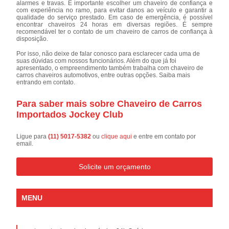
alarmes e travas. É importante escolher um chaveiro de confiança e
com experiência no ramo, para evitar danos ao veículo e garantir a
qualidade do serviço prestado. Em caso de emergência, é possível
encontrar chaveiros 24 horas em diversas regiões. É sempre
recomendável ter o contato de um chaveiro de carros de confiança à
disposição.
Por isso, não deixe de falar conosco para esclarecer cada uma de
suas dúvidas com nossos funcionários. Além do que já foi
apresentado, o empreendimento também trabalha com chaveiro de
carros chaveiros automotivos, entre outras opções. Saiba mais
entrando em contato.
Para saber mais sobre Chaveiro de Carros
Importados Jockey Club
Ligue para
(11) 5017-5382
ou
clique aqui
e entre em contato por
email.
Solicite um orçamento
MENU