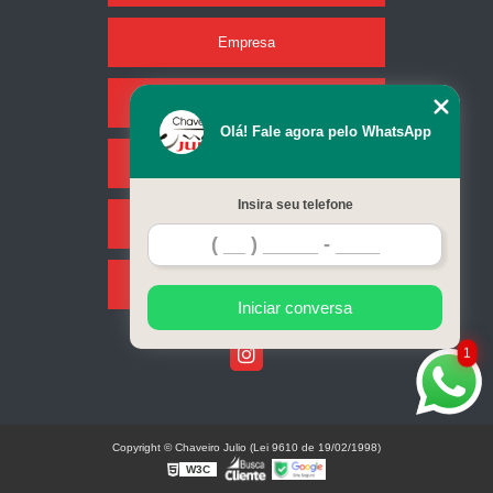
Empresa
Missão
Olá! Fale agora pelo WhatsApp
Serviços
Insira seu telefone
Contato
Mapa do site
Iniciar conversa
1
Copyright © Chaveiro Julio (Lei 9610 de 19/02/1998)
W3C