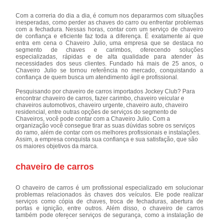
Com a correria do dia a dia, é comum nos depararmos com situações
inesperadas, como perder as chaves do carro ou enfrentar problemas
com a fechadura. Nessas horas, contar com um serviço de chaveiro
de confiança e eficiente faz toda a diferença. É exatamente aí que
entra em cena o Chaveiro Julio, uma empresa que se destaca no
segmento de chaves e carimbos, oferecendo soluções
especializadas, rápidas e de alta qualidade para atender às
necessidades dos seus clientes. Fundado há mais de 25 anos, o
Chaveiro Julio se tornou referência no mercado, conquistando a
confiança de quem busca um atendimento ágil e profissional.
Pesquisando por chaveiro de carros importados Jockey Club? Para
encontrar chaveiro de carros, fazer carimbo, chaveiro veicular e
chaveiros automotivos, chaveiro urgente, chaveiro auto, chaveiro
residencial, entre outras opções de serviços do segmento de
Chaveiros, você pode contar com a Chaveiro Julio. Com a
organização você consegue tirar as suas dúvidas sobre os serviços
do ramo, além de contar com os melhores profissionais e instalações.
Assim, a empresa conquista sua confiança e sua satisfação, que são
os maiores objetivos da marca.
chaveiro de carros
O chaveiro de carros é um profissional especializado em solucionar
problemas relacionados às chaves dos veículos. Ele pode realizar
serviços como cópia de chaves, troca de fechaduras, abertura de
portas e ignição, entre outros. Além disso, o chaveiro de carros
também pode oferecer serviços de segurança, como a instalação de