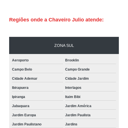
Regiões onde a Chaveiro Julio atende:
ZONA SUL
Aeroporto
Brooklin
Campo Belo
Campo Grande
Cidade Ademar
Cidade Jardim
Ibirapuera
Interlagos
Ipiranga
Itaim Bibi
Jabaquara
Jardim América
Jardim Europa
Jardim Paulista
Jardim Paulistano
Jardins