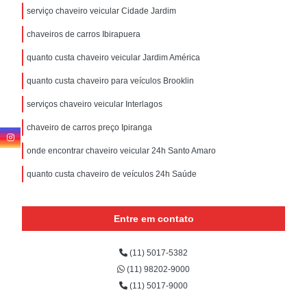
serviço chaveiro veicular Cidade Jardim
chaveiros de carros Ibirapuera
quanto custa chaveiro veicular Jardim América
quanto custa chaveiro para veículos Brooklin
serviços chaveiro veicular Interlagos
chaveiro de carros preço Ipiranga
onde encontrar chaveiro veicular 24h Santo Amaro
quanto custa chaveiro de veículos 24h Saúde
Entre em contato
(11) 5017-5382
(11) 98202-9000
(11) 5017-9000