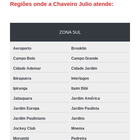
Regiões onde a Chaveiro Julio atende:
ZONA SUL
Aeroporto
Brooklin
Campo Belo
Campo Grande
Cidade Ademar
Cidade Jardim
Ibirapuera
Interlagos
Ipiranga
Itaim Bibi
Jabaquara
Jardim América
Jardim Europa
Jardim Paulista
Jardim Paulistano
Jardins
Jockey Club
Moema
Morumbi
Pedreira