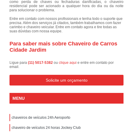
como perda de chaves ou fechaduras danificadas, o chaveiro
residencial pode ser acionado a qualquer hora do dia ou da noite
para solucionar o problema.
Entre em contato com nossos profissionais e tenha todo o suporte que
precisa. Além dos serviços já citados, também trabalhamos com fazer
carimbo e chaveiro veicular. Entre em contato agora e tire todas as
suas dúvidas com nossa equipe.
Para saber mais sobre Chaveiro de Carros
Cidade Jardim
Ligue para
(11) 5017-5382
ou
clique aqui
e entre em contato por
email.
Solicite um orçamento
MENU
chaveiros de veículos 24h Aeroporto
chaveiro de veículos 24 horas Jockey Club