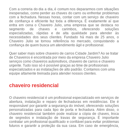
Com a correria do dia a dia, é comum nos depararmos com situações
inesperadas, como perder as chaves do carro ou enfrentar problemas
com a fechadura. Nessas horas, contar com um serviço de chaveiro
de confiança e eficiente faz toda a diferença. É exatamente aí que
entra em cena o Chaveiro Julio, uma empresa que se destaca no
segmento de chaves e carimbos, oferecendo soluções
especializadas, rápidas e de alta qualidade para atender às
necessidades dos seus clientes. Fundado há mais de 25 anos, o
Chaveiro Julio se tornou referência no mercado, conquistando a
confiança de quem busca um atendimento ágil e profissional.
Quer saber mais sobre chaveiro de carros Cidade Jardim? Ao se tratar
de Chaveiros é encontrada por meio da empresa Chaveiro Julio
serviços como chaveiros automotivos, chaveiro de carros e chaveiro
urgente. Tudo isso só é possível graças ao time de profissionais
especializados e as instalações de alto padrão. Contamos com uma
equipe altamente treinada para atender nossos clientes.
chaveiro residencial
O chaveiro residencial é um profissional especializado em serviços de
abertura, instalação e reparo de fechaduras em residências. Ele é
responsável por garantir a segurança do imóvel, oferecendo soluções
personalizadas para cada tipo de porta e fechadura. Além disso, o
chaveiro residencial também pode realizar a cópia de chaves, troca
de segredos e instalação de travas de segurança. É importante
contratar um profissional qualificado e confiável para evitar problemas
futuros e garantir a proteção da sua casa. Em caso de emergência,