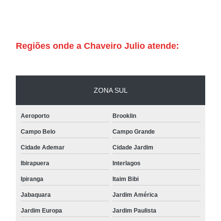
Regiões onde a Chaveiro Julio atende:
ZONA SUL
Aeroporto
Brooklin
Campo Belo
Campo Grande
Cidade Ademar
Cidade Jardim
Ibirapuera
Interlagos
Ipiranga
Itaim Bibi
Jabaquara
Jardim América
Jardim Europa
Jardim Paulista