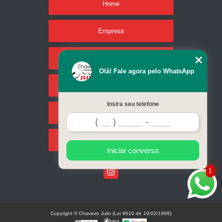
Home
Empresa
Missão
Olá! Fale agora pelo WhatsApp
Serviços
Insira seu telefone
Contato
Mapa do site
Iniciar conversa
1
Copyright © Chaveiro Julio (Lei 9610 de 19/02/1998)