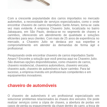
Com a crescente popularidade dos carros importados no mercado
automotivo, a necessidade de serviços especializados, como o onde
encontrar chaveiro de carros importados Santo Amaro, torna-se cada
vez mais evidente. A empresa Chaveiro Julio, localizada no bairro
Jabaquara, em São Paulo, destaca-se no segmento de chaves e
carimbos, oferecendo um atendimento de qualidade e soluções
eficientes para seus clientes. Com mais de 25 anos de experiência no
mercado, a Chaveiro Julio se destaca por sua expertise e
comprometimento em atender às demandas de forma ágil e
profissional.
Pesquisando onde encontrar chaveiro de carros importados Santo
Amaro? Encontre a solução que você precisa aqui na Chaveiro Julio.
São diversas opções disponibilizadas, como chaveiro de carros,
chaveiro residencial, chaveiros automotivos, chaveiro veicular,
chaveiro auto, chaveiro de automóveis e fazer carimbo. Para tal
sucesso, a empresa investiu em profissionais competentes e em
equipamentos inovadores.
chaveiro de automóveis
O chaveiro de automóveis é um profissional especializado em
solucionar problemas relacionados às chaves dos veículos. Ele pode
realizar serviços como a cópia de chaves, a abertura de portas em
casos de perda ou esquecimento da chave dentro do carro, a troca de