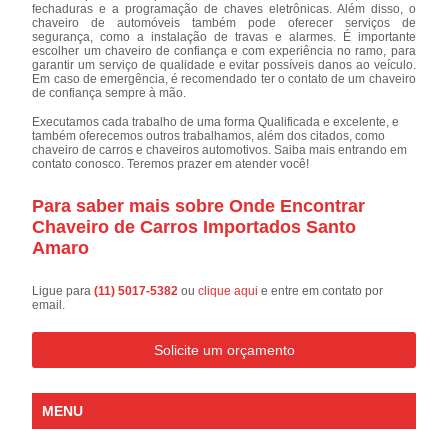
fechaduras e a programação de chaves eletrônicas. Além disso, o
chaveiro de automóveis também pode oferecer serviços de
segurança, como a instalação de travas e alarmes. É importante
escolher um chaveiro de confiança e com experiência no ramo, para
garantir um serviço de qualidade e evitar possíveis danos ao veículo.
Em caso de emergência, é recomendado ter o contato de um chaveiro
de confiança sempre à mão.
Executamos cada trabalho de uma forma Qualificada e excelente, e
também oferecemos outros trabalhamos, além dos citados, como
chaveiro de carros e chaveiros automotivos. Saiba mais entrando em
contato conosco. Teremos prazer em atender você!
Para saber mais sobre Onde Encontrar
Chaveiro de Carros Importados Santo
Amaro
Ligue para
(11) 5017-5382
ou
clique aqui
e entre em contato por
email.
Solicite um orçamento
MENU