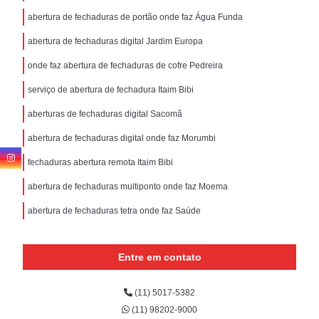
abertura de fechaduras de portão onde faz Água Funda
abertura de fechaduras digital Jardim Europa
onde faz abertura de fechaduras de cofre Pedreira
serviço de abertura de fechadura Itaim Bibi
aberturas de fechaduras digital Sacomã
abertura de fechaduras digital onde faz Morumbi
fechaduras abertura remota Itaim Bibi
abertura de fechaduras multiponto onde faz Moema
abertura de fechaduras tetra onde faz Saúde
Entre em contato
(11) 5017-5382
(11) 98202-9000