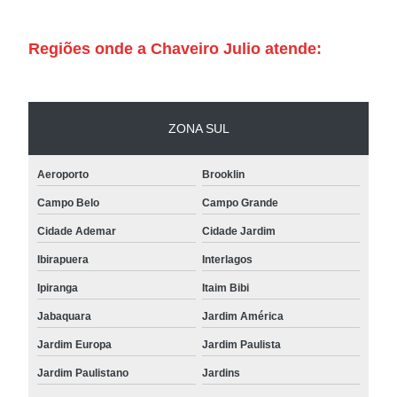
Regiões onde a Chaveiro Julio atende:
ZONA SUL
Aeroporto
Brooklin
Campo Belo
Campo Grande
Cidade Ademar
Cidade Jardim
Ibirapuera
Interlagos
Ipiranga
Itaim Bibi
Jabaquara
Jardim América
Jardim Europa
Jardim Paulista
Jardim Paulistano
Jardins