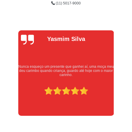
(11) 5017-9000
Alexandre
Oliveira
 meu
Atendimento excelente, serviços executados com carinho e
ior
respeito. Recomendo sem dúvidas, merece 10 estrelas