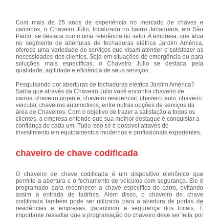
Com mais de 25 anos de experiência no mercado de chaves e
carimbos, o Chaveiro Júlio, localizado no bairro Jabaquara, em São
Paulo, se destaca como uma referência no setor. A empresa, que atua
no segmento de aberturas de fechaduras elétrica Jardim América,
oferece uma variedade de serviços que visam atender e satisfazer as
necessidades dos clientes. Seja em situações de emergência ou para
soluções mais específicas, o Chaveiro Júlio se destaca pela
qualidade, agilidade e eficiência de seus serviços.
Pesquisando por aberturas de fechaduras elétrica Jardim América?
Saiba que através da Chaveiro Julio você encontra chaveiro de
carros, chaveiro urgente, chaveiro residencial, chaveiro auto, chaveiro
veicular, chaveiros automotivos, entre outras opções de serviços da
área de Chaveiros. Com o objetivo de trazer a satisfação a todos os
clientes, a empresa entende que sua melhor destaque é conquistar a
confiança de cada um. Tudo isso só é possível através do
investimento em equipamentos modernos e profissionais experientes.
chaveiro de chave codificada
O chaveiro de chave codificada é um dispositivo eletrônico que
permite a abertura e o fechamento de veículos com segurança. Ele é
programado para reconhecer a chave específica do carro, evitando
assim a entrada de ladrões. Além disso, o chaveiro de chave
codificada também pode ser utilizado para a abertura de portas de
residências e empresas, garantindo a segurança dos locais. É
importante ressaltar que a programação do chaveiro deve ser feita por