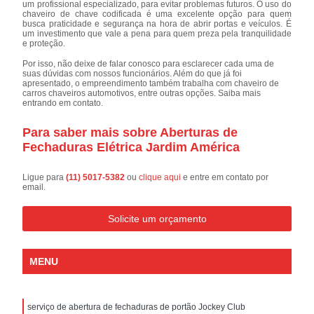
um profissional especializado, para evitar problemas futuros. O uso do
chaveiro de chave codificada é uma excelente opção para quem
busca praticidade e segurança na hora de abrir portas e veículos. É
um investimento que vale a pena para quem preza pela tranquilidade
e proteção.
Por isso, não deixe de falar conosco para esclarecer cada uma de
suas dúvidas com nossos funcionários. Além do que já foi
apresentado, o empreendimento também trabalha com chaveiro de
carros chaveiros automotivos, entre outras opções. Saiba mais
entrando em contato.
Para saber mais sobre Aberturas de
Fechaduras Elétrica Jardim América
Ligue para
(11) 5017-5382
ou
clique aqui
e entre em contato por
email.
Solicite um orçamento
MENU
serviço de abertura de fechaduras de portão Jockey Club