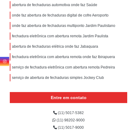
abertura de fechaduras automotiva onde faz Saúde
onde faz abertura de fechaduras digital de cofre Aeroporto
onde faz abertura de fechaduras multiponto Jardim Paulistano
fechadura eletrônica com abertura remota Jardim Paulista
abertura de fechaduras elétrica onde faz Jabaquara
fechadura eletrônica com abertura remota onde faz Ibirapuera
serviço de fechadura eletrônica com abertura remota Pedreira
serviço de abertura de fechaduras simples Jockey Club
Entre em contato
(11) 5017-5382
(11) 98202-9000
(11) 5017-9000