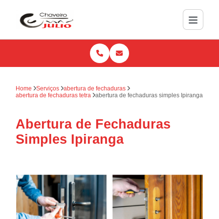
Home
Serviços
abertura de fechaduras
abertura de fechaduras tetra
abertura de fechaduras simples Ipiranga
Abertura de Fechaduras
Simples Ipiranga