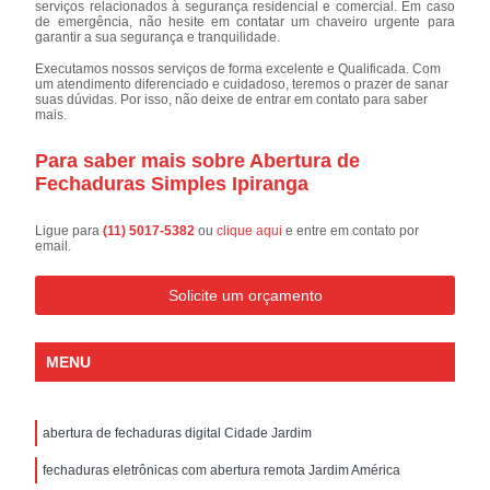
serviços relacionados à segurança residencial e comercial. Em caso
de emergência, não hesite em contatar um chaveiro urgente para
garantir a sua segurança e tranquilidade.
Executamos nossos serviços de forma excelente e Qualificada. Com
um atendimento diferenciado e cuidadoso, teremos o prazer de sanar
suas dúvidas. Por isso, não deixe de entrar em contato para saber
mais.
Para saber mais sobre Abertura de
Fechaduras Simples Ipiranga
Ligue para
(11) 5017-5382
ou
clique aqui
e entre em contato por
email.
Solicite um orçamento
MENU
abertura de fechaduras digital Cidade Jardim
fechaduras eletrônicas com abertura remota Jardim América