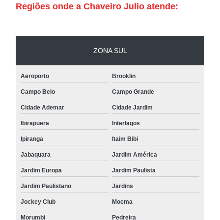
Regiões onde a Chaveiro Julio atende:
ZONA SUL
Aeroporto
Brooklin
Campo Belo
Campo Grande
Cidade Ademar
Cidade Jardim
Ibirapuera
Interlagos
Ipiranga
Itaim Bibi
Jabaquara
Jardim América
Jardim Europa
Jardim Paulista
Jardim Paulistano
Jardins
Jockey Club
Moema
Morumbi
Pedreira