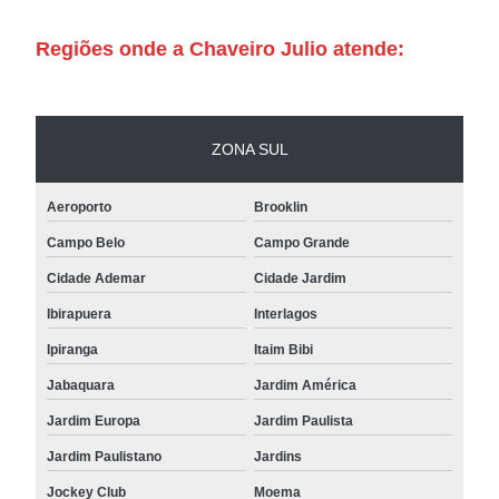
Regiões onde a Chaveiro Julio atende:
ZONA SUL
Aeroporto
Brooklin
Campo Belo
Campo Grande
Cidade Ademar
Cidade Jardim
Ibirapuera
Interlagos
Ipiranga
Itaim Bibi
Jabaquara
Jardim América
Jardim Europa
Jardim Paulista
Jardim Paulistano
Jardins
Jockey Club
Moema