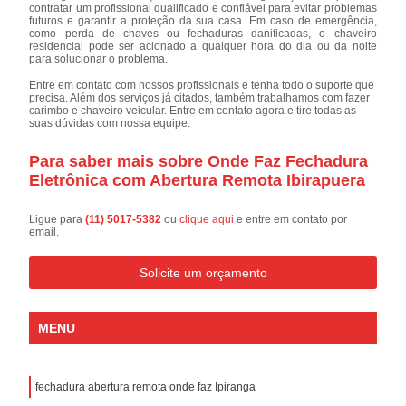
contratar um profissional qualificado e confiável para evitar problemas
futuros e garantir a proteção da sua casa. Em caso de emergência,
como perda de chaves ou fechaduras danificadas, o chaveiro
residencial pode ser acionado a qualquer hora do dia ou da noite
para solucionar o problema.
Entre em contato com nossos profissionais e tenha todo o suporte que
precisa. Além dos serviços já citados, também trabalhamos com fazer
carimbo e chaveiro veicular. Entre em contato agora e tire todas as
suas dúvidas com nossa equipe.
Para saber mais sobre Onde Faz Fechadura
Eletrônica com Abertura Remota Ibirapuera
Ligue para
(11) 5017-5382
ou
clique aqui
e entre em contato por
email.
Solicite um orçamento
MENU
fechadura abertura remota onde faz Ipiranga