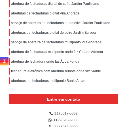
abertura de fechaduras digital de cofre Jardim Paulistano
aberturas de fechaduras digital Vila Andrade
serviço de abertura de fechaduras automotiva Jardim Paulistano
aberturas de fechaduras digital de cofre Jardim Europa
serviço de abertura de fechaduras multiponto Vila Andrade
abertura de fechaduras multiponto onde faz Cidade Ademar
abertura de fechadura onde faz Água Funda
fechadura eletrônica com abertura remota onde faz Saúde
aberturas de fechaduras multiponto Santo Amaro
Entre em contato
(11) 5017-5382
(11) 98202-9000
(11) 5017-9000