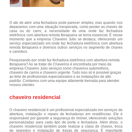
O ato de abrir uma fechadura pode parecer simples, mas quando nos
deparamos com uma situação inesperada, como perder as chaves de
casa ou do carro, a necessidade de uma onde faz fechadura
eletrônica com abertura remota Ibirapuera se torna essencial. É nesse
momento que a empresa Chaveiro Julio se destaca, oferecendo um
serviço especializado em onde faz fechadura eletrônica com abertura
remota Ibirapuera e diversos outros serviços no segmento de chaves
e carimbos.
Pesquisando por onde faz fechadura eletrônica com abertura remota
Ibirapuera? Ao se tratar de Chaveiros é encontrada por meio da
empresa Chaveiro Julio serviços como chaveiros automotivos,
chaveiro de carros e chaveiro urgente. Tudo isso só é possível graças
ao time de profissionais especializados e as instalações de alto
padrão. Contamos com uma equipe altamente treinada para atender
nossos clientes.
chaveiro residencial
O chaveiro residencial é um profissional especializado em serviços de
abertura, instalação e reparo de fechaduras em residências. Ele é
responsável por garantir a segurança do imóvel, oferecendo soluções
personalizadas para cada tipo de porta e fechadura. Além disso, o
chaveiro residencial também pode realizar a cópia de chaves, troca
de segredos e instalação de travas de segurança. É importante