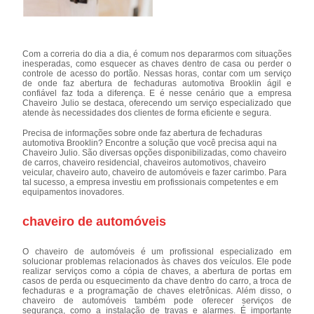
Com a correria do dia a dia, é comum nos depararmos com situações
inesperadas, como esquecer as chaves dentro de casa ou perder o
controle de acesso do portão. Nessas horas, contar com um serviço
de onde faz abertura de fechaduras automotiva Brooklin ágil e
confiável faz toda a diferença. E é nesse cenário que a empresa
Chaveiro Julio se destaca, oferecendo um serviço especializado que
atende às necessidades dos clientes de forma eficiente e segura.
Precisa de informações sobre onde faz abertura de fechaduras
automotiva Brooklin? Encontre a solução que você precisa aqui na
Chaveiro Julio. São diversas opções disponibilizadas, como chaveiro
de carros, chaveiro residencial, chaveiros automotivos, chaveiro
veicular, chaveiro auto, chaveiro de automóveis e fazer carimbo. Para
tal sucesso, a empresa investiu em profissionais competentes e em
equipamentos inovadores.
chaveiro de automóveis
O chaveiro de automóveis é um profissional especializado em
solucionar problemas relacionados às chaves dos veículos. Ele pode
realizar serviços como a cópia de chaves, a abertura de portas em
casos de perda ou esquecimento da chave dentro do carro, a troca de
fechaduras e a programação de chaves eletrônicas. Além disso, o
chaveiro de automóveis também pode oferecer serviços de
segurança, como a instalação de travas e alarmes. É importante