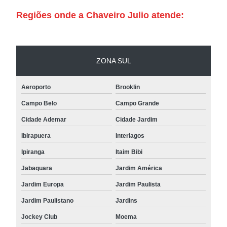
Regiões onde a Chaveiro Julio atende:
ZONA SUL
Aeroporto
Brooklin
Campo Belo
Campo Grande
Cidade Ademar
Cidade Jardim
Ibirapuera
Interlagos
Ipiranga
Itaim Bibi
Jabaquara
Jardim América
Jardim Europa
Jardim Paulista
Jardim Paulistano
Jardins
Jockey Club
Moema