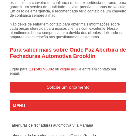
escolher um chaveiro de confiança e com experiência no ramo, para
garantir um serviço de qualidade e evitar possíveis danos ao veículo.
Em caso de emergência, é recomendado ter o contato de um chaveiro
de confiança sempre à mão.
Não deixe de entrar em contato para obter mais informações sobre
cada opção oferecida para nossos clientes com excelente. Nosso
atendimento busca sempre sanar a dúvida dos clientes, deixando-os
amparados em relação aos questionamentos do ramo.
Para saber mais sobre Onde Faz Abertura de
Fechaduras Automotiva Brooklin
Ligue para
(11) 5017-5382
ou
clique aqui
e entre em contato por
email.
Solicite um orçamento
MENU
aberturas de fechaduras automotiva Vila Mariana
abertura de fechaduras automotiva Campo Grande