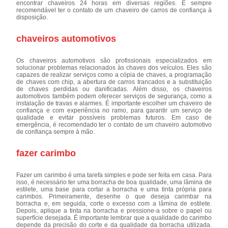
encontrar chaveiros 24 horas em diversas regiões. É sempre
recomendável ter o contato de um chaveiro de carros de confiança à
disposição.
chaveiros automotivos
Os chaveiros automotivos são profissionais especializados em
solucionar problemas relacionados às chaves dos veículos. Eles são
capazes de realizar serviços como a cópia de chaves, a programação
de chaves com chip, a abertura de carros trancados e a substituição
de chaves perdidas ou danificadas. Além disso, os chaveiros
automotivos também podem oferecer serviços de segurança, como a
instalação de travas e alarmes. É importante escolher um chaveiro de
confiança e com experiência no ramo, para garantir um serviço de
qualidade e evitar possíveis problemas futuros. Em caso de
emergência, é recomendado ter o contato de um chaveiro automotivo
de confiança sempre à mão.
fazer carimbo
Fazer um carimbo é uma tarefa simples e pode ser feita em casa. Para
isso, é necessário ter uma borracha de boa qualidade, uma lâmina de
estilete, uma base para cortar a borracha e uma tinta própria para
carimbos. Primeiramente, desenhe o que deseja carimbar na
borracha e, em seguida, corte o excesso com a lâmina de estilete.
Depois, aplique a tinta na borracha e pressione-a sobre o papel ou
superfície desejada. É importante lembrar que a qualidade do carimbo
depende da precisão do corte e da qualidade da borracha utilizada.