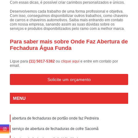
Com essas dicas, é possível criar carimbos personalizados e únicos.
Desenvolvemos cada trabalho de uma forma profissional e objetiva.
Com isso, conseguimos disponibilizar outros trabalhos, como chaveiro
de carros e chaveiros automotivos. Saiba mais entrando em contato
com nossa empresa, sanando assim as suas dúvidas sobre os
serviços e produtos disponibilizados pelo ramo com a melhor marca.
Para saber mais sobre Onde Faz Abertura de
Fechadura Água Funda
Ligue para
(11) 5017-5382
ou
clique aqui
e entre em contato por
email.
Solicite um orçamento
MENU
abertura de fechaduras de portão onde faz Pedreira
serviço de abertura de fechaduras de cofre Sacomã