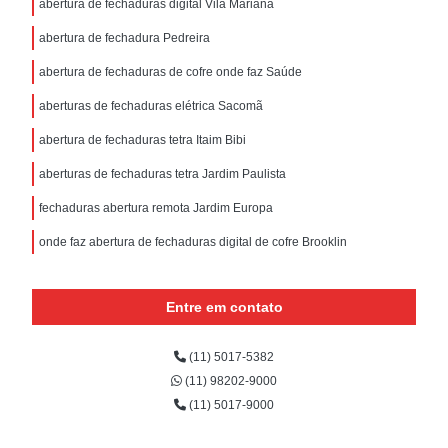
abertura de fechaduras digital Vila Mariana
abertura de fechadura Pedreira
abertura de fechaduras de cofre onde faz Saúde
aberturas de fechaduras elétrica Sacomã
abertura de fechaduras tetra Itaim Bibi
aberturas de fechaduras tetra Jardim Paulista
fechaduras abertura remota Jardim Europa
onde faz abertura de fechaduras digital de cofre Brooklin
Entre em contato
(11) 5017-5382
(11) 98202-9000
(11) 5017-9000