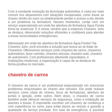
Com a constante evolução da tecnologia automotiva, é cada vez mais
comum nos depararmos com situações inesperadas, como travar as
chaves dentro do carro ou simplesmente perder o acesso a ele devido
a um problema na fechadura. Nesses momentos, contar com um
serviço especializado em onde faz abertura de fechadura Água Funda
torna-se essencial. E é nesse cenário que a empresa Chaveiro Julio
se destaca, oferecendo soluções eficientes e confiáveis para atender
a essas necessidades emergenciais.
Interessado em onde faz abertura de fechadura Água Funda? Na
Chaveiro Julio, você encontra a solução que busca ao se tratar de
Chaveiros. Oferecemos serviços como chaveiro de carros, chaveiros
automotivos, fazer carimbo, chaveiro veicular, chaveiro auto, chaveiro
de automóveis. Com profissionais altamente capacitados, e
instalações modernas, a organização é capaz de se destacar de
forma positiva no mercado.
chaveiro de carros
O chaveiro de carros é um profissional especializado em solucionar
problemas relacionados às chaves dos veículos. Ele pode realizar
serviços como cópia de chaves, troca de fechaduras, abertura de
portas e ignição, entre outros. Além disso, o chaveiro de carros
também pode oferecer serviços de segurança, como a instalação de
alarmes e travas. É importante escolher um chaveiro de confiança e
com experiência no ramo, para evitar danos ao veículo e garantir a
qualidade do serviço prestado. Em caso de emergência, é possível