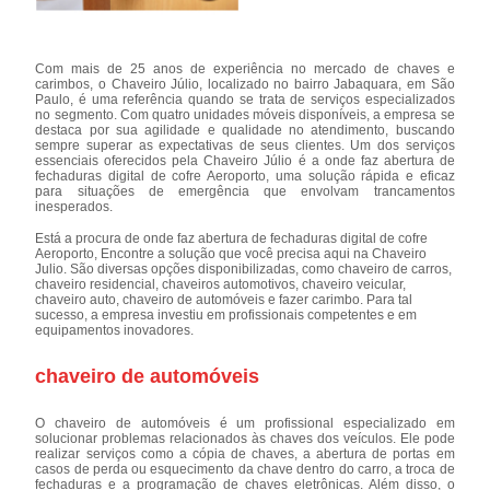
Com mais de 25 anos de experiência no mercado de chaves e
carimbos, o Chaveiro Júlio, localizado no bairro Jabaquara, em São
Paulo, é uma referência quando se trata de serviços especializados
no segmento. Com quatro unidades móveis disponíveis, a empresa se
destaca por sua agilidade e qualidade no atendimento, buscando
sempre superar as expectativas de seus clientes. Um dos serviços
essenciais oferecidos pela Chaveiro Júlio é a onde faz abertura de
fechaduras digital de cofre Aeroporto, uma solução rápida e eficaz
para situações de emergência que envolvam trancamentos
inesperados.
Está a procura de onde faz abertura de fechaduras digital de cofre
Aeroporto, Encontre a solução que você precisa aqui na Chaveiro
Julio. São diversas opções disponibilizadas, como chaveiro de carros,
chaveiro residencial, chaveiros automotivos, chaveiro veicular,
chaveiro auto, chaveiro de automóveis e fazer carimbo. Para tal
sucesso, a empresa investiu em profissionais competentes e em
equipamentos inovadores.
chaveiro de automóveis
O chaveiro de automóveis é um profissional especializado em
solucionar problemas relacionados às chaves dos veículos. Ele pode
realizar serviços como a cópia de chaves, a abertura de portas em
casos de perda ou esquecimento da chave dentro do carro, a troca de
fechaduras e a programação de chaves eletrônicas. Além disso, o