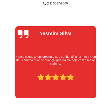
(11) 5017-9000
Alexandre
Oliveira
eu
Atendimento excelente, serviços executados com carinho e
or
respeito. Recomendo sem dúvidas, merece 10 estrelas