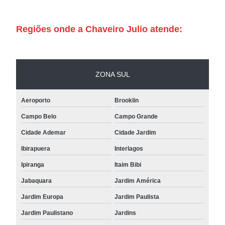
Regiões onde a Chaveiro Julio atende:
ZONA SUL
Aeroporto
Brooklin
Campo Belo
Campo Grande
Cidade Ademar
Cidade Jardim
Ibirapuera
Interlagos
Ipiranga
Itaim Bibi
Jabaquara
Jardim América
Jardim Europa
Jardim Paulista
Jardim Paulistano
Jardins