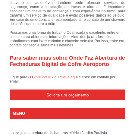
chaveiro de automóveis também pode oferecer serviços de
segurança, como a instalação de travas e alarmes. É importante
escolher um chaveiro de confiança e com experiência no ramo, para
garantir um serviço de qualidade e evitar possíveis danos ao veículo.
Em caso de emergência, é recomendado ter o contato de um chaveiro
de confiança sempre à mão.
Possuímos uma forma de trabalho Qualificada e excelente, entre em
contato para obter mais informações. Além dos já citados, nós
trabalhamos com fazer carimbo e chaveiro veicular. Por isso, entre em
contato conosco e saiba mais detalhes.
Para saber mais sobre Onde Faz Abertura de
Fechaduras Digital de Cofre Aeroporto
Ligue para
(11) 5017-5382
ou
clique aqui
e entre em contato por
email.
Solicite um orçamento
MENU
serviço de abertura de fechaduras elétrica Jardim Paulista