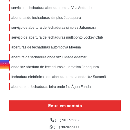
serviço de fechadura abertura remota Vila Andrade
aberturas de fechaduras simples Jabaquara
serviço de abertura de fechaduras simples Jabaquara
serviço de abertura de fechaduras multiponto Jockey Club
aberturas de fechaduras automotiva Moema
abertura de fechadura onde faz Cidade Ademar
onde faz abertura de fechaduras automotiva Jabaquara
fechadura eletrônica com abertura remota onde faz Sacomã
abertura de fechaduras tetra onde faz Água Funda
Entre em contato
(11) 5017-5382
(11) 98202-9000